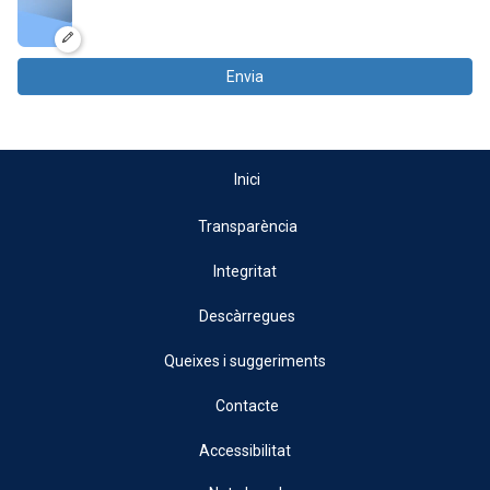
Envia
Inici
Transparència
Integritat
Descàrregues
Queixes i suggeriments
Contacte
Accessibilitat