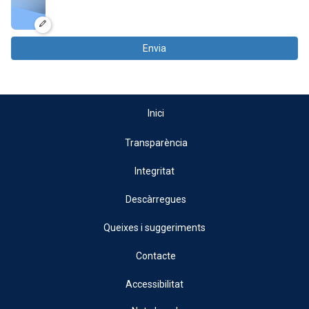
Envia
Inici
Transparència
Integritat
Descàrregues
Queixes i suggeriments
Contacte
Accessibilitat