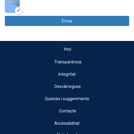
Envia
Inici
Transparència
Integritat
Descàrregues
Queixes i suggeriments
Contacte
Accessibilitat