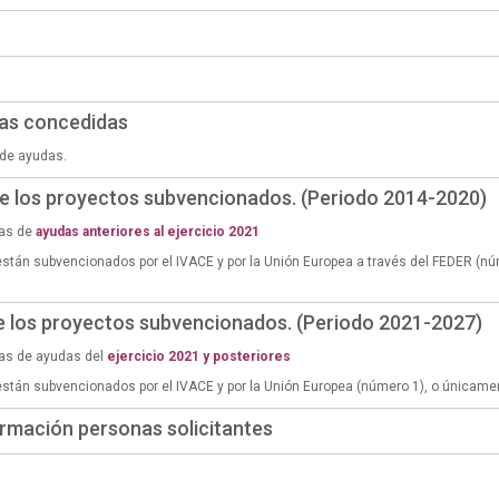
das concedidas
de ayudas.
de los proyectos subvencionados. (Periodo 2014-2020)
ias de
ayudas anteriores al ejercicio 2021
están subvencionados por el IVACE y por la Unión Europea a través del FEDER (n
de los proyectos subvencionados. (Periodo 2021-2027)
ias de ayudas del
ejercicio 2021 y posteriores
están subvencionados por el IVACE y por la Unión Europea (número 1), o únicame
rmación personas solicitantes