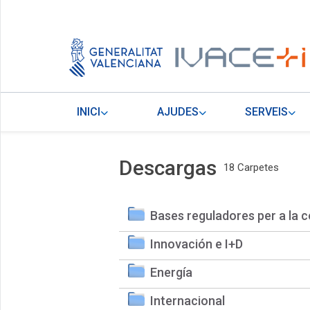
INICI
AJUDES
SERVEIS
Descargas
18 Carpetes
Bases reguladores per a la c
Innovación e I+D
Energía
Internacional