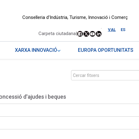
Conselleria d'Indústria, Turisme, Innovació i Comerç
.
VAL
ES
Carpeta ciutadana
|
XARXA INNOVACIÓ
EUROPA OPORTUNITATS
oncessió d'ajudes i beques