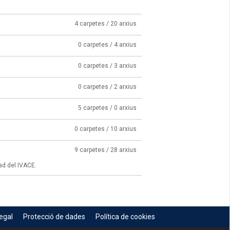
4 carpetes / 20 arxius
0 carpetes / 4 arxius
0 carpetes / 3 arxius
0 carpetes / 2 arxius
5 carpetes / 0 arxius
0 carpetes / 10 arxius
9 carpetes / 28 arxius
ad del IVACE.
egal
Protecció de dades
Política de cookies