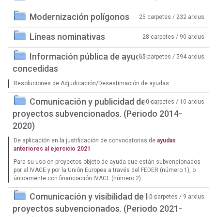
Modernización polígonos
25 carpetes / 232 arxius
Líneas nominativas
28 carpetes / 90 arxius
Información pública de ayudas
65 carpetes / 594 arxius
concedidas
Resoluciones de Adjudicación/Desestimación de ayudas.
Comunicación y publicidad de los
0 carpetes / 10 arxius
proyectos subvencionados. (Periodo 2014-
2020)
De aplicación en la justificación de convocatorias de
ayudas
anteriores al ejercicio 2021
Para su uso en proyectos objeto de ayuda que están subvencionados
por el IVACE y por la Unión Europea a través del FEDER (número 1), o
únicamente con financiación IVACE (número 2)
Comunicación y visibilidad de los
0 carpetes / 9 arxius
proyectos subvencionados. (Periodo 2021-