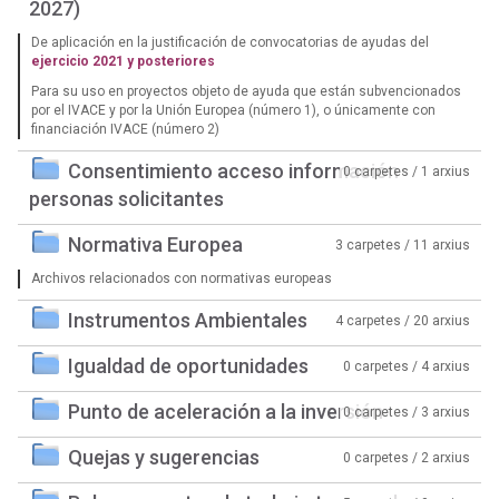
2027)
De aplicación en la justificación de convocatorias de ayudas del
ejercicio 2021 y posteriores
Para su uso en proyectos objeto de ayuda que están subvencionados
por el IVACE y por la Unión Europea (número 1), o únicamente con
financiación IVACE (número 2)
Consentimiento acceso información
0 carpetes / 1 arxius
personas solicitantes
Normativa Europea
3 carpetes / 11 arxius
Archivos relacionados con normativas europeas
Instrumentos Ambientales
4 carpetes / 20 arxius
Igualdad de oportunidades
0 carpetes / 4 arxius
Punto de aceleración a la inversión
0 carpetes / 3 arxius
Quejas y sugerencias
0 carpetes / 2 arxius