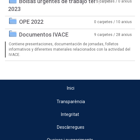
Bolsas urgentes de trabajo temporal
5 carpetes / 0 arxius
2023
OPE 2022
0 carpetes / 10 arxius
Documentos IVACE
9 carpetes / 28 arxius
Contiene presentaciones, documentación de jornadas, folletos
informativos y diferentes materiales relacionados con la actividad del
IVACE.
Inici
Transparència
Integritat
Descàrregues