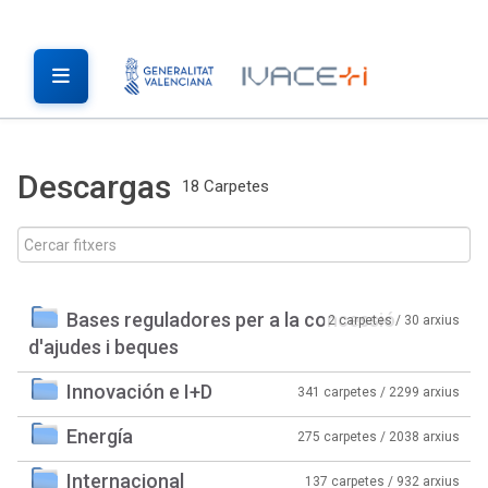
Descargas
18 Carpetes
Bases reguladores per a la concessió
2 carpetes / 30 arxius
d'ajudes i beques
Innovación e I+D
341 carpetes / 2299 arxius
Energía
275 carpetes / 2038 arxius
Internacional
137 carpetes / 932 arxius