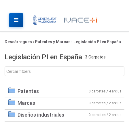
Descàrregues
›
Patentes y Marcas
›
Legislación PI en España
Legislación PI en España
3 Carpetes
Patentes
0 carpetes / 4 arxius
Marcas
0 carpetes / 2 arxius
Diseños industriales
0 carpetes / 2 arxius