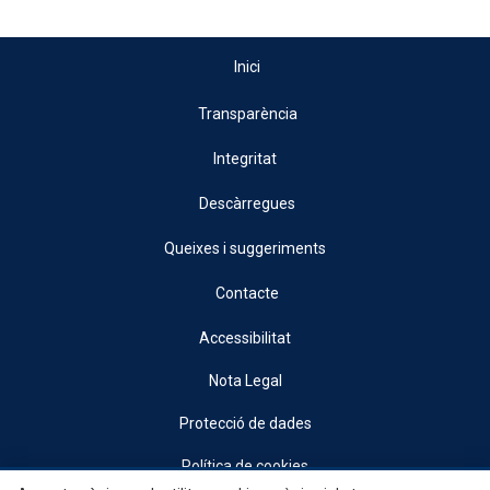
Inici
Transparència
Integritat
Descàrregues
Queixes i suggeriments
Contacte
Accessibilitat
Nota Legal
Protecció de dades
Política de cookies