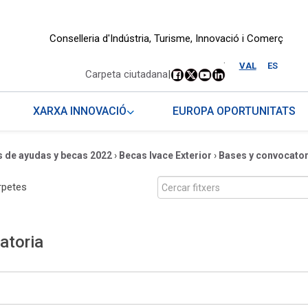
Conselleria d'Indústria, Turisme, Innovació i Comerç
.
VAL
ES
Carpeta ciutadana
|
XARXA INNOVACIÓ
EUROPA OPORTUNITATS
 de ayudas y becas 2022
›
Becas Ivace Exterior
›
Bases y convocator
rpetes
atoria