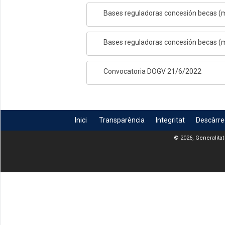
Bases reguladoras concesión becas (m
Bases reguladoras concesión becas (m
Convocatoria DOGV 21/6/2022
Inici
Transparència
Integritat
Descàrr
© 2026, Generalitat