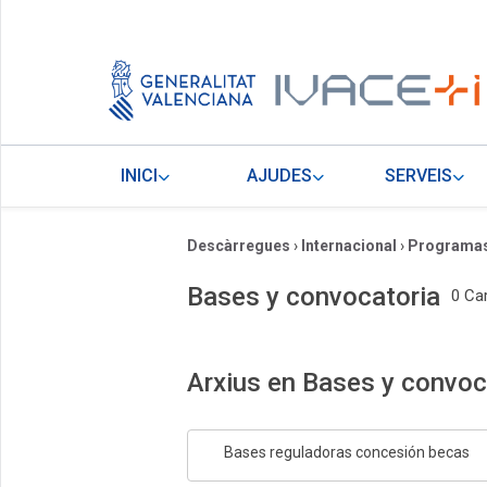
INICI
AJUDES
SERVEIS
Descàrregues
›
Internacional
›
Programas
Bases y convocatoria
0 Ca
Arxius en Bases y convoc
Bases reguladoras concesión becas