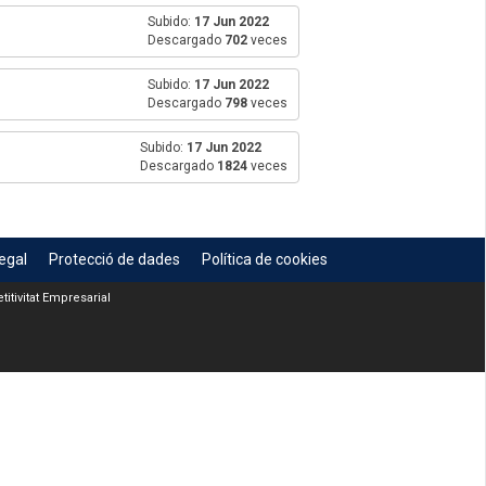
Subido:
17 Jun 2022
Descargado
702
veces
Subido:
17 Jun 2022
Descargado
798
veces
Subido:
17 Jun 2022
Descargado
1824
veces
egal
Protecció de dades
Política de cookies
itivitat Empresarial