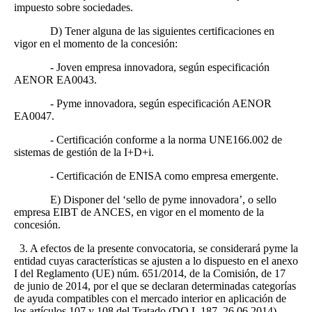
impuesto sobre sociedades.
D) Tener alguna de las siguientes certificaciones en
vigor en el momento de la concesión:
- Joven empresa innovadora, según especificación
AENOR EA0043.
- Pyme innovadora, según especificación AENOR
EA0047.
- Certificación conforme a la norma UNE166.002 de
sistemas de gestión de la I+D+i.
- Certificación de ENISA como empresa emergente.
E) Disponer del ‘sello de pyme innovadora’, o sello
empresa EIBT de ANCES, en vigor en el momento de la
concesión.
3. A efectos de la presente convocatoria, se considerará pyme la
entidad cuyas características se ajusten a lo dispuesto en el anexo
I del Reglamento (UE) núm. 651/2014, de la Comisión, de 17
de junio de 2014, por el que se declaran determinadas categorías
de ayuda compatibles con el mercado interior en aplicación de
los artículos 107 y 108 del Tratado (DO L 187, 26.06.2014).