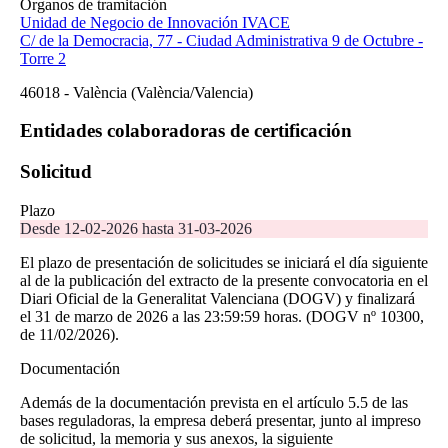
Órganos de tramitación
Unidad de Negocio de Innovación IVACE
C/ de la Democracia, 77 - Ciudad Administrativa 9 de Octubre -
Torre 2
46018
-
València
(València/Valencia)
Entidades colaboradoras de certificación
Solicitud
Plazo
Desde 12-02-2026 hasta 31-03-2026
El plazo de presentación de solicitudes se iniciará el día siguiente
al de la publicación del extracto de la presente convocatoria en el
Diari Oficial de la Generalitat Valenciana (DOGV) y finalizará
el 31 de marzo de 2026 a las 23:59:59 horas. (DOGV nº 10300,
de 11/02/2026).
Documentación
Además de la documentación prevista en el artículo 5.5 de las
bases reguladoras, la empresa deberá presentar, junto al impreso
de solicitud, la memoria y sus anexos, la siguiente