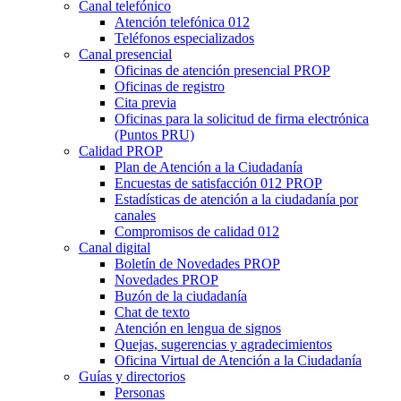
Canal telefónico
Atención telefónica 012
Teléfonos especializados
Canal presencial
Oficinas de atención presencial PROP
Oficinas de registro
Cita previa
Oficinas para la solicitud de firma electrónica
(Puntos PRU)
Calidad PROP
Plan de Atención a la Ciudadanía
Encuestas de satisfacción 012 PROP
Estadísticas de atención a la ciudadanía por
canales
Compromisos de calidad 012
Canal digital
Boletín de Novedades PROP
Novedades PROP
Buzón de la ciudadanía
Chat de texto
Atención en lengua de signos
Quejas, sugerencias y agradecimientos
Oficina Virtual de Atención a la Ciudadanía
Guías y directorios
Personas