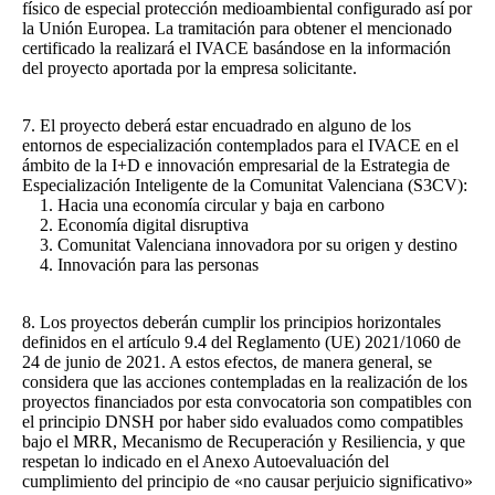
físico de especial protección medioambiental configurado así por
la Unión Europea. La tramitación para obtener el mencionado
certificado la realizará el IVACE basándose en la información
del proyecto aportada por la empresa solicitante.
7. El proyecto deberá estar encuadrado en alguno de los
entornos de especialización contemplados para el IVACE en el
ámbito de la I+D e innovación empresarial de la Estrategia de
Especialización Inteligente de la Comunitat Valenciana (S3CV):
1. Hacia una economía circular y baja en carbono
2. Economía digital disruptiva
3. Comunitat Valenciana innovadora por su origen y destino
4. Innovación para las personas
8. Los proyectos deberán cumplir los principios horizontales
definidos en el artículo 9.4 del Reglamento (UE) 2021/1060 de
24 de junio de 2021. A estos efectos, de manera general, se
considera que las acciones contempladas en la realización de los
proyectos financiados por esta convocatoria son compatibles con
el principio DNSH por haber sido evaluados como compatibles
bajo el MRR, Mecanismo de Recuperación y Resiliencia, y que
respetan lo indicado en el Anexo Autoevaluación del
cumplimiento del principio de «no causar perjuicio significativo»