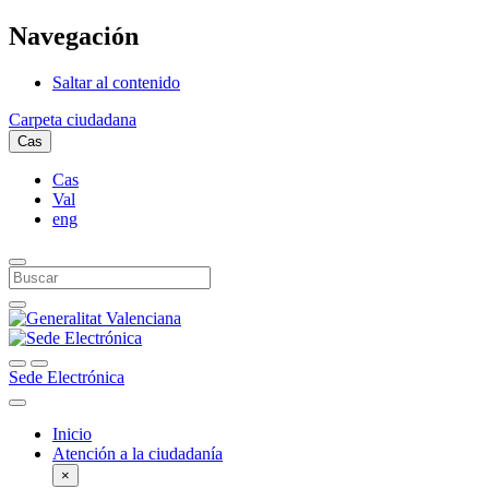
Navegación
Saltar al contenido
Carpeta ciudadana
Cas
Cas
Val
eng
Sede Electrónica
Inicio
Atención a la ciudadanía
×