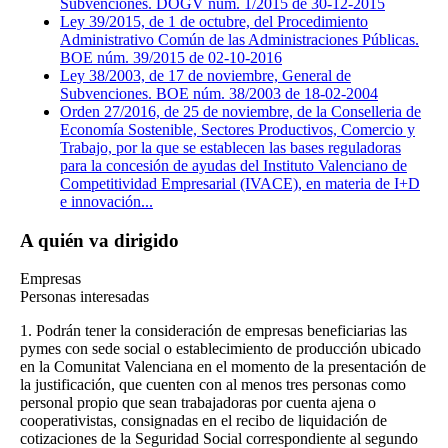
Subvenciones. DOGV núm. 1/2015 de 30-12-2015
Ley 39/2015, de 1 de octubre, del Procedimiento
Administrativo Común de las Administraciones Públicas.
BOE núm. 39/2015 de 02-10-2016
Ley 38/2003, de 17 de noviembre, General de
Subvenciones. BOE núm. 38/2003 de 18-02-2004
Orden 27/2016, de 25 de noviembre, de la Conselleria de
Economía Sostenible, Sectores Productivos, Comercio y
Trabajo, por la que se establecen las bases reguladoras
para la concesión de ayudas del Instituto Valenciano de
Competitividad Empresarial (IVACE), en materia de I+D
e innovación...
A quién va dirigido
Empresas
Personas interesadas
1. Podrán tener la consideración de empresas beneficiarias las
pymes con sede social o establecimiento de producción ubicado
en la Comunitat Valenciana en el momento de la presentación de
la justificación, que cuenten con al menos tres personas como
personal propio que sean trabajadoras por cuenta ajena o
cooperativistas, consignadas en el recibo de liquidación de
cotizaciones de la Seguridad Social correspondiente al segundo