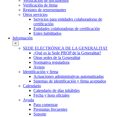
Verificación de documentos
Verificación de firma
Registro de representantes
Otros servicios
Servicios para entidades colaboradoras de
certificación
Entidades colaboradoras de certificación
Entes habilitados
Información
×
SEDE ELECTRÓNICA DE LA GENERALITAT
¿Qué es la Sede PROP de la Generalitat?
Otras sedes de la Generalitat
Normativa reguladora
Avisos
Identificación y firma
Actuaciones administrativas automatizadas
Sistemas de identificación y firma aceptados
Calendario
Calendario de días inhábiles
Fecha y hora oficiales
Ayuda
Para comenzar
Preguntas frecuentes
Soporte