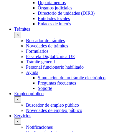
Departamentos
Órganos judiciales
Directorio de unidades (DIR3)
Entidades locales
Enlaces de interés
Trámites
×
Buscador de trámites
Novedades de trámites
Formularios
Pasarela Digital Única UE
Trámite general
Personal funcionario habilitado
Ayuda
Simulación de un trámite electrónico
Preguntas frecuentes
Soporte
Empleo público
×
Buscador de empleo público
Novedades de empleo público
Servicios
×
Notificaciones