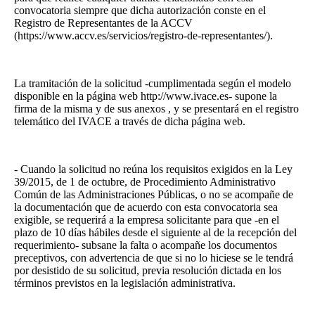
convocatoria siempre que dicha autorización conste en el
Registro de Representantes de la ACCV
(https://www.accv.es/servicios/registro-de-representantes/).
La tramitación de la solicitud -cumplimentada según el modelo
disponible en la página web http://www.ivace.es- supone la
firma de la misma y de sus anexos , y se presentará en el registro
telemático del IVACE a través de dicha página web.
- Cuando la solicitud no reúna los requisitos exigidos en la Ley
39/2015, de 1 de octubre, de Procedimiento Administrativo
Común de las Administraciones Públicas, o no se acompañe de
la documentación que de acuerdo con esta convocatoria sea
exigible, se requerirá a la empresa solicitante para que -en el
plazo de 10 días hábiles desde el siguiente al de la recepción del
requerimiento- subsane la falta o acompañe los documentos
preceptivos, con advertencia de que si no lo hiciese se le tendrá
por desistido de su solicitud, previa resolución dictada en los
términos previstos en la legislación administrativa.