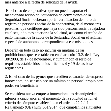
mes anterior a la fecha de solicitud de la ayuda.
En el caso de cooperativas que no puedan aportar el
mencionado recibo de liquidación de cotizaciones de la
Seguridad Social, deberán aportar certificación del libro de
registro de personas socias de la cooperativa, de al menos tres
personas, que certifique que haya sido persona socia trabajadora
en el segundo mes anterior a la solicitud, así como el recibo de
pago mensual de la cuota de la Seguridad Social en el régimen
especial de autónomo, correspondiente a ese mismo mes.
Deberán en todo caso no incurrir en ninguna de las
prohibiciones que se establecen en el artículo 13.2. de la Ley
38/2003, de 17 de noviembre, y cumplir con el resto de
requisitos establecidos en los artículos 4 y 19 de las bases
reguladoras.
2. En el caso de las pymes que acrediten el carácter de empresa
innovadora, no se establece un mínimo de personal propio para
poder ser beneficiaria.
Se considera nueva empresa innovadora, las de antigüedad
inferior a cinco años en el momento de la solicitud según el
criterio de cómputo establecido en el artículo 22.2 del
Reglamento (UE) núm. 651/2014, que cumplan los siguientes