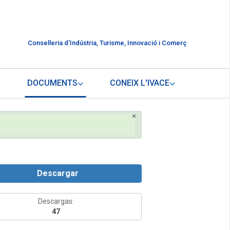
Conselleria d'Indústria, Turisme, Innovació i Comerç
DOCUMENTS
CONEIX L'IVACE
×
Descargar
Descargas:
47