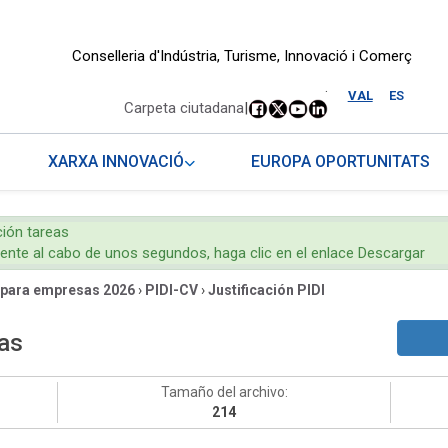
Conselleria d'Indústria, Turisme, Innovació i Comerç
.
VAL
ES
Carpeta ciutadana
|
XARXA INNOVACIÓ
EUROPA OPORTUNITATS
ción tareas
mente al cabo de unos segundos, haga clic en el enlace Descargar
 para empresas 2026
›
PIDI-CV
›
Justificación PIDI
eas
Tamaño del archivo:
214