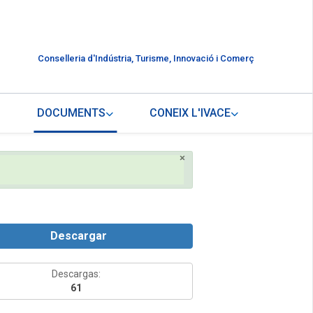
Conselleria d'Indústria, Turisme, Innovació i Comerç
DOCUMENTS
CONEIX L'IVACE
×
Descargar
Descargas:
61