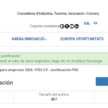
Conselleria d'Indústria, Turisme, Innovació i Comerç
.
VAL
ES
Carpeta ciutadana
|
XARXA INNOVACIÓ
EUROPA OPORTUNITATS
justificación
mente al cabo de unos segundos, haga clic en el enlace Descargar
 para empresas 2026
›
PIDI-CV
›
Justificación PIDI
cación
Tamaño del archivo:
857