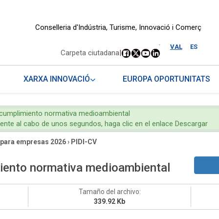
Conselleria d'Indústria, Turisme, Innovació i Comerç
.
VAL
ES
Carpeta ciutadana
|
XARXA INNOVACIÓ
EUROPA OPORTUNITATS
n cumplimiento normativa medioambiental
mente al cabo de unos segundos, haga clic en el enlace Descargar
 para empresas 2026
›
PIDI-CV
miento normativa medioambiental
Tamaño del archivo:
339.92 Kb