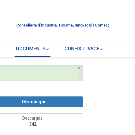
Conselleria d'Indústria, Turisme, Innovació i Comerç
DOCUMENTS
CONEIX L'IVACE
×
Descargar
Descargas:
342