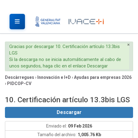
×
Gracias por descargar 10. Certificación artículo 13.3bis
LGS
Si la descarga no se inicia automáticamente al cabo de
unos segundos, haga clic en el enlace Descargar
Descàrregues
›
Innovación e I+D
›
Ayudas para empresas 2026
›
PIDCOP-CV
10. Certificación artículo 13.3bis LGS
Descargar
Enviado el:
09 Feb 2026
Tamaño del archivo:
1,005.76 Kb