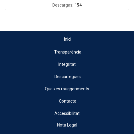
Descargas:
154
Inici
Transparència
Integritat
Descàrregues
Queixes i suggeriments
Contacte
Accessibilitat
Nota Legal