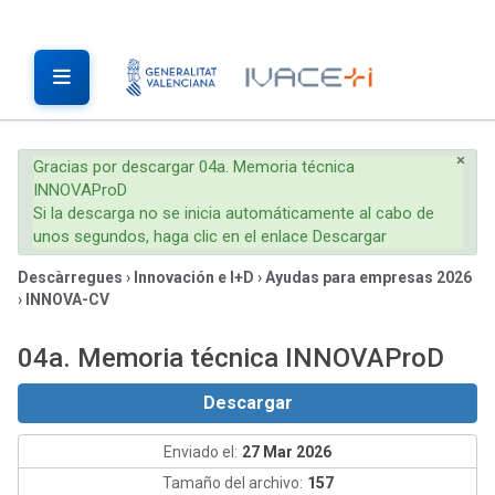
×
Gracias por descargar 04a. Memoria técnica
INNOVAProD
Si la descarga no se inicia automáticamente al cabo de
unos segundos, haga clic en el enlace Descargar
Descàrregues
›
Innovación e I+D
›
Ayudas para empresas 2026
›
INNOVA-CV
04a. Memoria técnica INNOVAProD
Descargar
Enviado el:
27 Mar 2026
Tamaño del archivo:
157