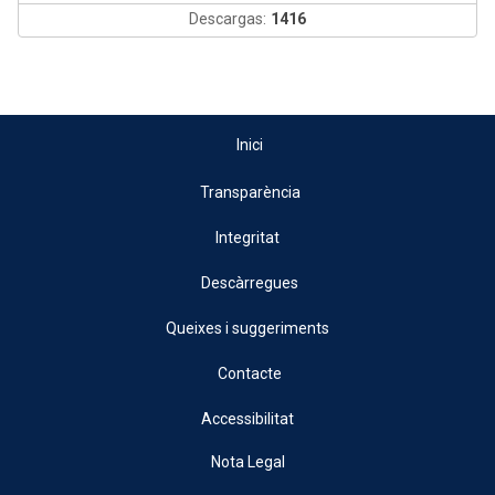
Descargas:
1416
Inici
Transparència
Integritat
Descàrregues
Queixes i suggeriments
Contacte
Accessibilitat
Nota Legal