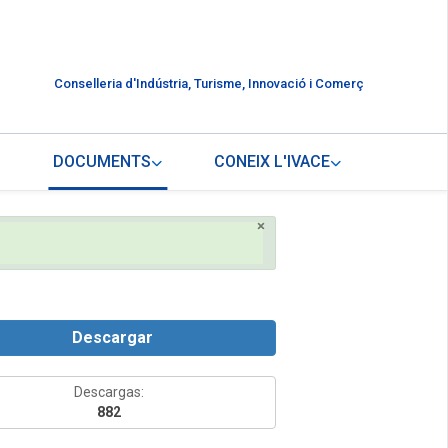
Conselleria d'Indústria, Turisme, Innovació i Comerç
DOCUMENTS
CONEIX L'IVACE
×
Descargar
Descargas:
882