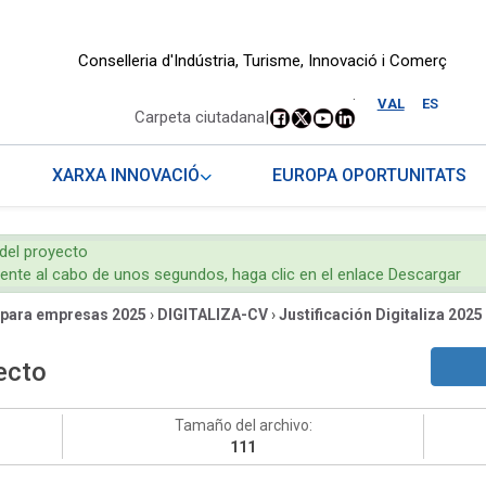
Conselleria d'Indústria, Turisme, Innovació i Comerç
.
VAL
ES
Carpeta ciutadana
|
XARXA INNOVACIÓ
EUROPA OPORTUNITATS
 del proyecto
mente al cabo de unos segundos, haga clic en el enlace Descargar
 para empresas 2025
›
DIGITALIZA-CV
›
Justificación Digitaliza 2025
yecto
Tamaño del archivo:
111