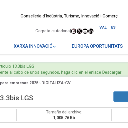
Conselleria d'Indústria, Turisme, Innovació i Comerç
.
VAL
ES
Carpeta ciutadana
|
XARXA INNOVACIÓ
EUROPA OPORTUNITATS
rtículo 13.3bis LGS
mente al cabo de unos segundos, haga clic en el enlace Descargar
 para empresas 2025
›
DIGITALIZA-CV
13.3bis LGS
Tamaño del archivo:
1,005.76 Kb