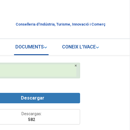
Conselleria d'Indústria, Turisme, Innovació i Comerç
DOCUMENTS
CONEIX L'IVACE
×
Descargar
Descargas:
582