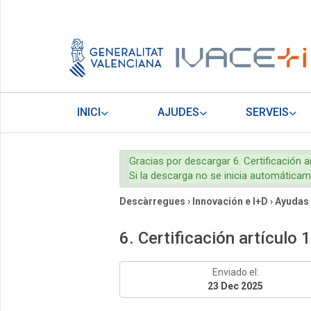
INICI
AJUDES
SERVEIS
Gracias por descargar 6. Certificación a
Si la descarga no se inicia automática
Descàrregues
›
Innovación e I+D
›
Ayudas
6. Certificación artículo 
Enviado el:
23 Dec 2025