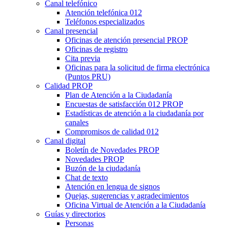
Canal telefónico
Atención telefónica 012
Teléfonos especializados
Canal presencial
Oficinas de atención presencial PROP
Oficinas de registro
Cita previa
Oficinas para la solicitud de firma electrónica
(Puntos PRU)
Calidad PROP
Plan de Atención a la Ciudadanía
Encuestas de satisfacción 012 PROP
Estadísticas de atención a la ciudadanía por
canales
Compromisos de calidad 012
Canal digital
Boletín de Novedades PROP
Novedades PROP
Buzón de la ciudadanía
Chat de texto
Atención en lengua de signos
Quejas, sugerencias y agradecimientos
Oficina Virtual de Atención a la Ciudadanía
Guías y directorios
Personas