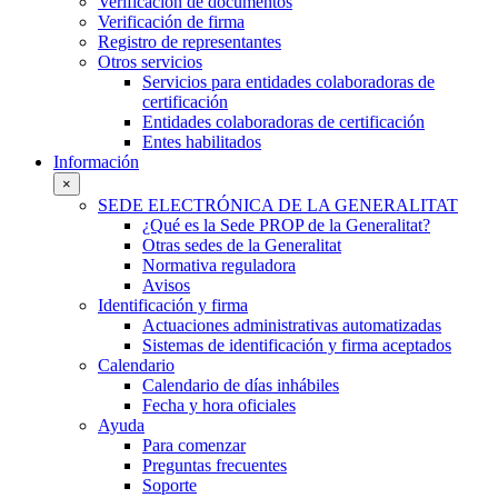
Verificación de documentos
Verificación de firma
Registro de representantes
Otros servicios
Servicios para entidades colaboradoras de
certificación
Entidades colaboradoras de certificación
Entes habilitados
Información
×
SEDE ELECTRÓNICA DE LA GENERALITAT
¿Qué es la Sede PROP de la Generalitat?
Otras sedes de la Generalitat
Normativa reguladora
Avisos
Identificación y firma
Actuaciones administrativas automatizadas
Sistemas de identificación y firma aceptados
Calendario
Calendario de días inhábiles
Fecha y hora oficiales
Ayuda
Para comenzar
Preguntas frecuentes
Soporte