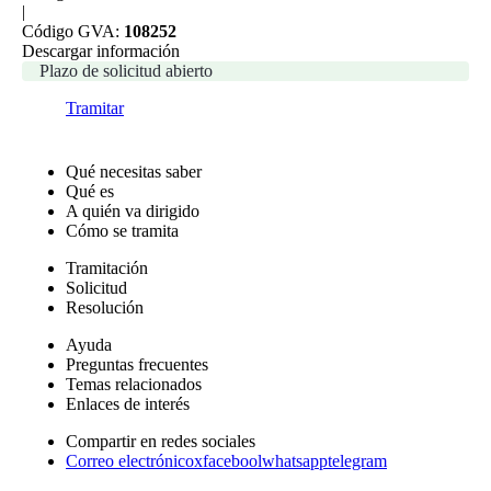
|
Código GVA:
108252
Descargar información
Plazo de solicitud abierto
Tramitar
Qué necesitas saber
Qué es
A quién va dirigido
Cómo se tramita
Tramitación
Solicitud
Resolución
Ayuda
Preguntas frecuentes
Temas relacionados
Enlaces de interés
Compartir en redes sociales
Correo electrónico
x
facebool
whatsapp
telegram