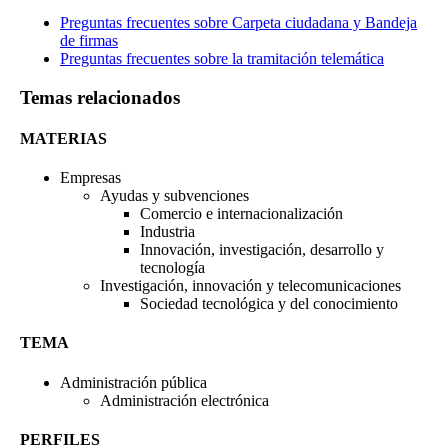
Preguntas frecuentes sobre Carpeta ciudadana y Bandeja
de firmas
Preguntas frecuentes sobre la tramitación telemática
Temas relacionados
MATERIAS
Empresas
Ayudas y subvenciones
Comercio e internacionalización
Industria
Innovación, investigación, desarrollo y
tecnología
Investigación, innovación y telecomunicaciones
Sociedad tecnológica y del conocimiento
TEMA
Administración pública
Administración electrónica
PERFILES