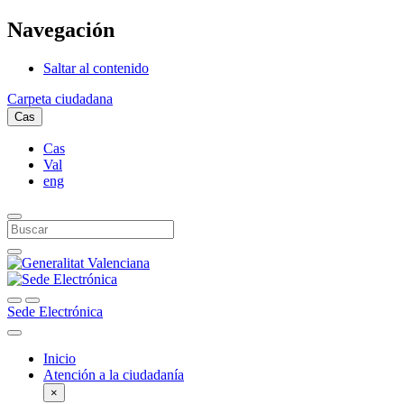
Navegación
Saltar al contenido
Carpeta ciudadana
Cas
Cas
Val
eng
Sede Electrónica
Inicio
Atención a la ciudadanía
×