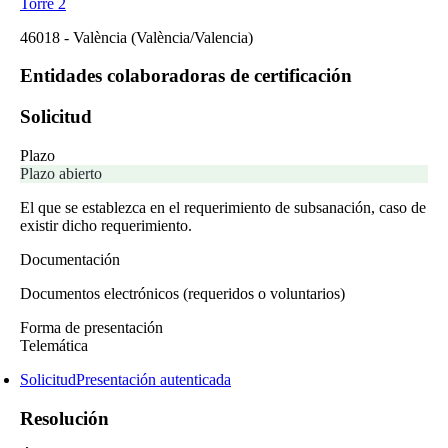
Torre 2
46018
-
València
(València/Valencia)
Entidades colaboradoras de certificación
Solicitud
Plazo
Plazo abierto
El que se establezca en el requerimiento de subsanación, caso de
existir dicho requerimiento.
Documentación
Documentos electrónicos (requeridos o voluntarios)
Forma de presentación
Telemática
Solicitud
Presentación autenticada
Resolución