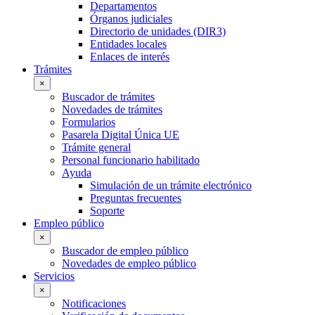
Departamentos
Órganos judiciales
Directorio de unidades (DIR3)
Entidades locales
Enlaces de interés
Trámites
×
Buscador de trámites
Novedades de trámites
Formularios
Pasarela Digital Única UE
Trámite general
Personal funcionario habilitado
Ayuda
Simulación de un trámite electrónico
Preguntas frecuentes
Soporte
Empleo público
×
Buscador de empleo público
Novedades de empleo público
Servicios
×
Notificaciones