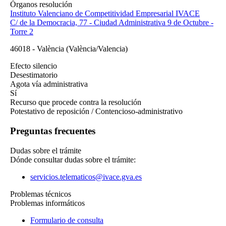
Órganos resolución
Instituto Valenciano de Competitividad Empresarial IVACE
C/ de la Democracia, 77 - Ciudad Administrativa 9 de Octubre -
Torre 2
46018
-
València
(València/Valencia)
Efecto silencio
Desestimatorio
Agota vía administrativa
Sí
Recurso que procede contra la resolución
Potestativo de reposición / Contencioso-administrativo
Preguntas frecuentes
Dudas sobre el trámite
Dónde consultar dudas sobre el trámite:
servicios.telematicos@ivace.gva.es
Problemas técnicos
Problemas informáticos
Formulario de consulta