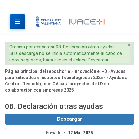
×
Gracias por descargar 08. Declaración otras ayudas
Si la descarga no se inicia automáticamente al cabo de
unos segundos, haga clic en el enlace Descargar
Página principal del repositorio
›
Innovación e I+D
›
Ayudas
para Entidades e Institutos Tecnológicos
›
2025 -
›
Ayudas a
Centros Tecnológicos CV para proyectos de I D en
colaboración con empresas 2025
08. Declaración otras ayudas
Descargar
Enviado el:
12 Mar 2025