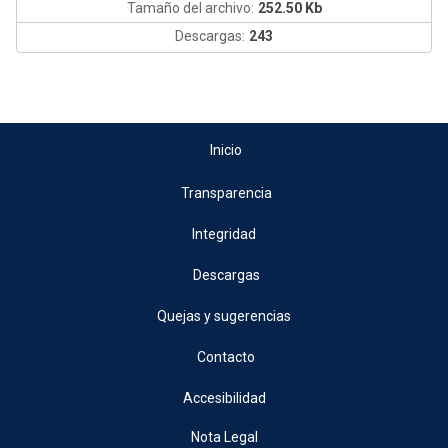
Tamaño del archivo:
252.50 Kb
Descargas:
243
Inicio
Transparencia
Integridad
Descargas
Quejas y sugerencias
Contacto
Accesibilidad
Nota Legal