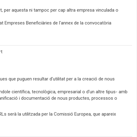
part, per aquesta ni tampoc per cap altra empresa vinculada o
rtat Empreses Beneficiàries de l'annex de la convocatòria
rt
ques que puguen resultar d'utilitat per a la creació de nous
dole científica, tecnològica, empresarial o d'un altre tipus- amb
 planificació i documentació de nous productes, processos o
RLs serà la utilitzada per la Comissió Europea, que apareix