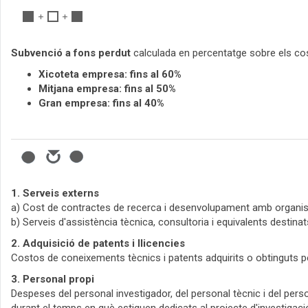
Subvenció a fons perdut
calculada en percentatge sobre els cos
Xicoteta empresa: fins al 60%
Mitjana empresa: fins al 50%
Gran empresa: fins al 40%
1. Serveis externs
a) Cost de contractes de recerca i desenvolupament amb organis
b) Serveis d'assistència tècnica, consultoria i equivalents destin
2. Adquisició de patents i llicencies
Costos de coneixements tècnics i patents adquirits o obtinguts pe
3. Personal propi
Despeses del personal investigador, del personal tècnic i del perso