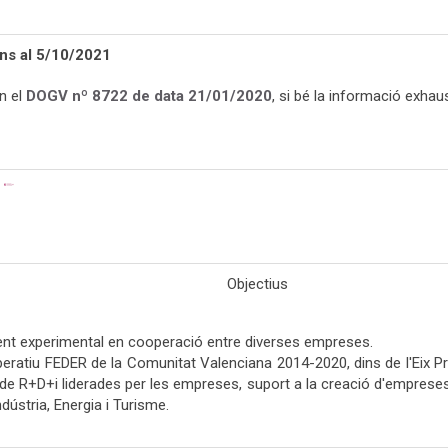
ins al 5/10/2021
n el
DOGV nº 8722 de data 21/01/2020
, si bé la informació exha
Objectius
ment experimental en cooperació entre diverses empreses.
iu FEDER de la Comunitat Valenciana 2014-2020, dins de l'Eix Prior
ts de R+D+i liderades per les empreses, suport a la creació d'emprese
ndústria, Energia i Turisme.