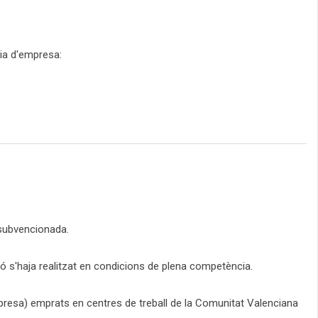
ia d'empresa:
 subvencionada.
ó s'haja realitzat en condicions de plena competència.
'empresa) emprats en centres de treball de la Comunitat Valenciana