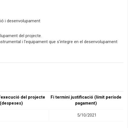
ació i desenvolupament
olupament del projecte.
instrumental i l'equipament que s'integre en el desenvolupament
d'execució del projecte
Fi termini justificació (límit període
(despeses)
pagament)
5/10/2021