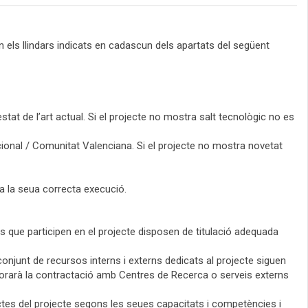
els llindars indicats en cadascun dels apartats del següent
stat de l’art actual. Si el projecte no mostra salt tecnològic no es
cional / Comunitat Valenciana. Si el projecte no mostra novetat
 a la seua correcta execució.
 que participen en el projecte disposen de titulació adequada
conjunt de recursos interns i externs dedicats al projecte siguen
lorarà la contractació amb Centres de Recerca o serveis externs
ctes del projecte segons les seues capacitats i competències i