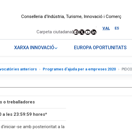
Conselleria d'Indústria, Turisme, Innovació i Comerç
.
VAL
ES
Carpeta ciutadana
|
XARXA INNOVACIÓ
EUROPA OPORTUNITATS
vocatòries anteriors
Programes d'ajuda per a empreses 2020
PIDCO
 o treballadores
 a les 23:59:59 hores*
'iniciar-se amb posterioritat a la