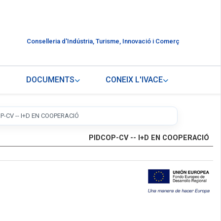
Conselleria d'Indústria, Turisme, Innovació i Comerç
DOCUMENTS
CONEIX L'IVACE
P-CV -- I+D EN COOPERACIÓ
PIDCOP-CV -- I+D EN COOPERACIÓ