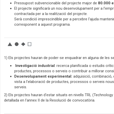
Pressupost subvencionable del projecte major de
80.000 e
El projecte significarà un nou desenvolupament per a l'empres
contractada per a la realització del projecte.
Serà condició imprescindible per a percebre l'ajuda mantenir
corresponent a aquest programa.
1) Els projectes hauran de poder-se enquadrar en alguna de les s
Investigació industrial
: recerca planificada o estudis crít
productes, processos o serveis o contribuir a millorar consi
Desenvolupament experimental:
adquisició, combinació, c
vista a l'elaboració de productes, processos o serveis nous
serveis.
2) Els projectes hauran d'estar situats en nivells TRL (Technology
detallada en l'annex II de la Resolució de convocatòria.