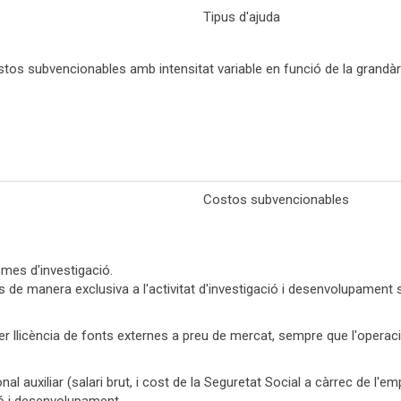
Tipus d'ajuda
tos subvencionables amb intensitat variable en funció de la grandàr
Costos subvencionables
mes d'investigació.
ats de manera exclusiva a l'activitat d'investigació i desenvolupament
r llicència de fonts externes a preu de mercat, sempre que l'operaci
nal auxiliar (salari brut, i cost de la Seguretat Social a càrrec de l