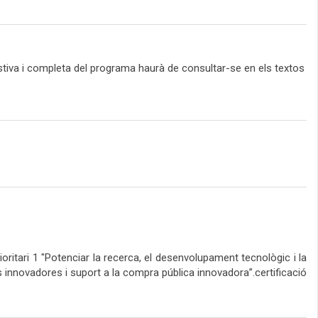
ustiva i completa del programa haurà de consultar-se en els textos
itari 1 "Potenciar la recerca, el desenvolupament tecnològic i la
s innovadores i suport a la compra pública innovadora”.certificació