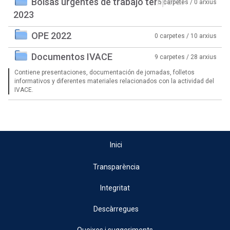
Bolsas urgentes de trabajo temporal
5 carpetes / 0 arxius
2023
OPE 2022
0 carpetes / 10 arxius
Documentos IVACE
9 carpetes / 28 arxius
Contiene presentaciones, documentación de jornadas, folletos
informativos y diferentes materiales relacionados con la actividad del
IVACE.
Inici
Transparència
Integritat
Descàrregues