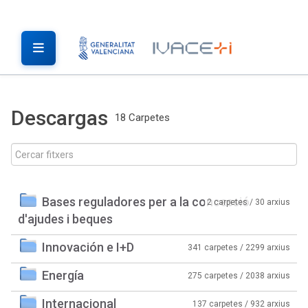
Descargas
18 Carpetes
Bases reguladores per a la concessió
2 carpetes / 30 arxius
d'ajudes i beques
Innovación e I+D
341 carpetes / 2299 arxius
Energía
275 carpetes / 2038 arxius
Internacional
137 carpetes / 932 arxius