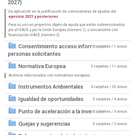
2027)
De aplicación en la justificación de convocatorias de ayudas del
ejercicio 2021 y posteriores
Para su uso en proyectos objeto de ayuda que están subvencionados
por el IVACE y por la Unión Europea (número 1), o únicamente con
financiación IVACE (número 2)
Consentimiento acceso información
0 carpetes / 1 arxius
personas solicitantes
Normativa Europea
3 carpetes / 11 arxius
Archivos relacionados con normativas europeas
Instrumentos Ambientales
4 carpetes / 20 arxius
Igualdad de oportunidades
0 carpetes / 4 arxius
Punto de aceleración a la inversión
0 carpetes / 3 arxius
Quejas y sugerencias
0 carpetes / 2 arxius