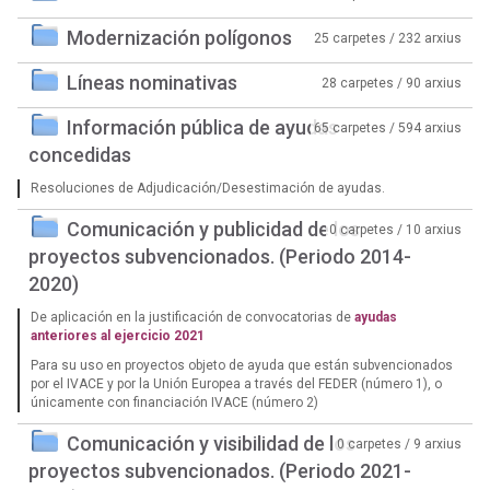
Modernización polígonos
25 carpetes / 232 arxius
Líneas nominativas
28 carpetes / 90 arxius
Información pública de ayudas
65 carpetes / 594 arxius
concedidas
Resoluciones de Adjudicación/Desestimación de ayudas.
Comunicación y publicidad de los
0 carpetes / 10 arxius
proyectos subvencionados. (Periodo 2014-
2020)
De aplicación en la justificación de convocatorias de
ayudas
anteriores al ejercicio 2021
Para su uso en proyectos objeto de ayuda que están subvencionados
por el IVACE y por la Unión Europea a través del FEDER (número 1), o
únicamente con financiación IVACE (número 2)
Comunicación y visibilidad de los
0 carpetes / 9 arxius
proyectos subvencionados. (Periodo 2021-