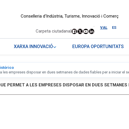
Conselleria d'Indústria, Turisme, Innovació i Comerç
.
VAL
ES
Carpeta ciutadana
|
XARXA INNOVACIÓ
EUROPA OPORTUNITATS
istórico
les empreses disposar en dues setmanes de dades fiables per a iniciar el se
QUE PERMET A LES EMPRESES DISPOSAR EN DUES SETMANES DE