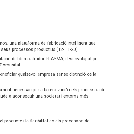
ros, una plataforma de fabricació intel·ligent que
els seus processos productius (12-11-20)
esentació del demostrador PLASMA, desenvolupat per
 Comunitat.
beneficiar qualsevol empresa sense distinció de la
ocament necessari per a la renovació dels processos de
ajude a aconseguir una societat i entorns més
 producte i la flexibilitat en els processos de