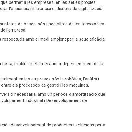
 que permet a les empreses, en les seues pròpies
r l'eficiència i iniciar així el disseny de digitalització
 al muntatge de peces, són unes altres de les tecnologies
 de l'empresa.
s respectuós amb el medi ambient per la seua eficàcia
la fusta, moble i metalmecànic, independentment de la
ualment en les empreses són la robòtica, l'anàlisi i
ó entre els processos de gestió i les màquines.
inversió necessària, amb un període d'amortització que
esenvolupament Industrial i Desenvolupament de
entació i desenvolupament de productes i solucions per a