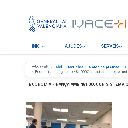
INICI
AJUDES
SERVEIS
Estàs aquí:
Inici
Notícies
Notes de premsa
H
Economia finança amb 481.000€ un sistema que permet a 
ECONOMIA FINANÇA AMB 481.000€ UN SISTEMA 