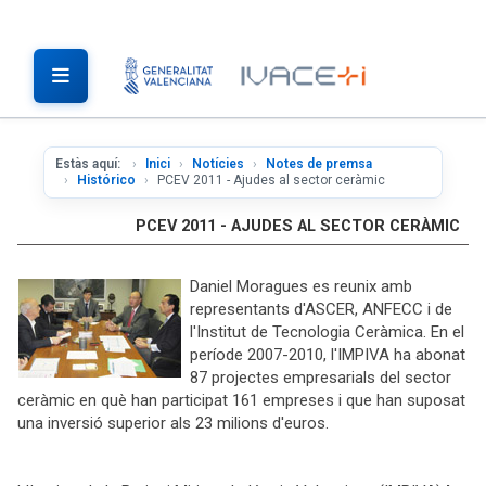
Estàs aquí:
Inici
Notícies
Notes de premsa
Histórico
PCEV 2011 - Ajudes al sector ceràmic
PCEV 2011 - AJUDES AL SECTOR CERÀMIC
Daniel Moragues es reunix amb
representants d'ASCER, ANFECC i de
l'Institut de Tecnologia Ceràmica. En el
període 2007-2010, l'IMPIVA ha abonat
87 projectes empresarials del sector
ceràmic en què han participat 161 empreses i que han suposat
una inversió superior als 23 milions d'euros.