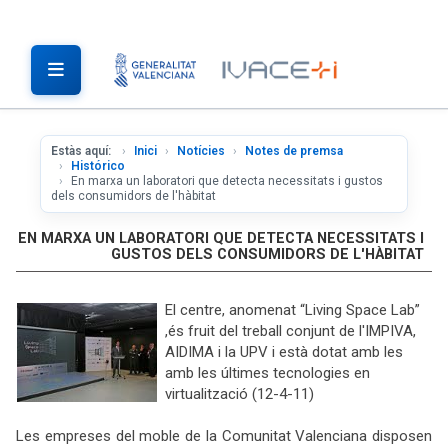
Estàs aquí:
Inici
Notícies
Notes de premsa
Histórico
En marxa un laboratori que detecta necessitats i gustos
dels consumidors de l'hàbitat
EN MARXA UN LABORATORI QUE DETECTA NECESSITATS I
GUSTOS DELS CONSUMIDORS DE L'HÀBITAT
El centre, anomenat “Living Space Lab”
,és fruit del treball conjunt de l'IMPIVA,
AIDIMA i la UPV i està dotat amb les
amb les últimes tecnologies en
virtualització (12-4-11)
Les empreses del moble de la Comunitat Valenciana disposen