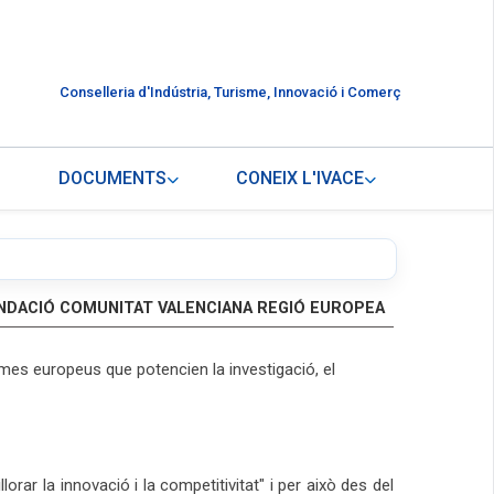
Conselleria d'Indústria, Turisme, Innovació i Comerç
DOCUMENTS
CONEIX L'IVACE
UNDACIÓ COMUNITAT VALENCIANA REGIÓ EUROPEA
ames europeus que potencien la investigació, el
ar la innovació i la competitivitat" i per això des del