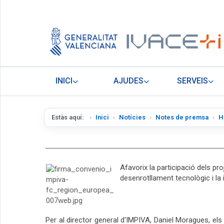
INICI
AJUDES
SERVEIS
Estàs aquí:
Inici
Notícies
Notes de premsa
H
Afavorix la participació dels p
desenrotllament tecnològic i la
Per al director general d'IMPIVA, Daniel Moragues, els