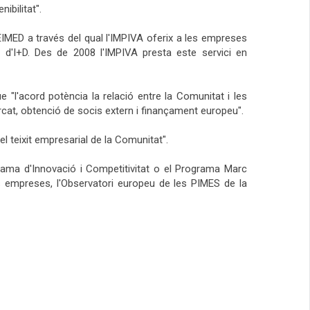
ibilitat".
EIMED a través del qual l'IMPIVA oferix a les empreses
s d'I+D. Des de 2008 l'IMPIVA presta este servici en
 "l'acord potència la relació entre la Comunitat i les
rcat, obtenció de socis extern i finançament europeu".
el teixit empresarial de la Comunitat".
rama d'Innovació i Competitivitat o el Programa Marc
s empreses, l'Observatori europeu de les PIMES de la