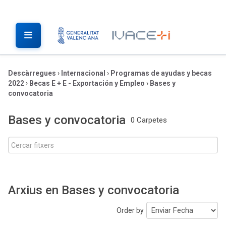
Descàrregues
›
Internacional
›
Programas de ayudas y becas
2022
›
Becas E + E - Exportación y Empleo
›
Bases y
convocatoria
Bases y convocatoria
0 Carpetes
Arxius en Bases y convocatoria
Order by