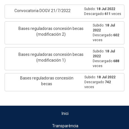
Subido:
18 Jul 2022
Convocatoria DOGV 21/7/2022
Descargado
611
veces
Subido:
18 Jul
Bases reguladoras concesión becas
2022
(modificación 2)
Descargado
602
veces
Subido:
18 Jul
Bases reguladoras concesión becas
2022
(modificación 1)
Descargado
688
veces
Subido:
18 Jul 2022
Bases reguladoras concesión
Descargado
742
becas
veces
Inici
Transparència