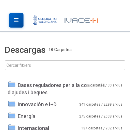
Descargas
18 Carpetes
Bases reguladores per a la concessió
2 carpetes / 30 arxius
d'ajudes i beques
Innovación e I+D
341 carpetes / 2299 arxius
Energía
275 carpetes / 2038 arxius
Internacional
137 carpetes / 932 arxius