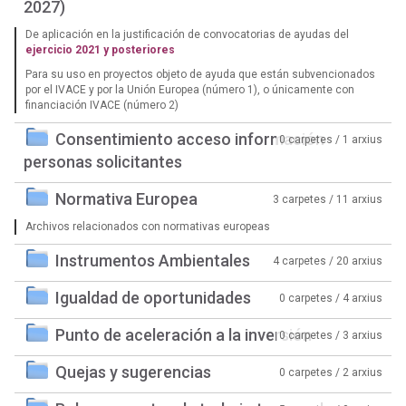
2027)
De aplicación en la justificación de convocatorias de ayudas del
ejercicio 2021 y posteriores
Para su uso en proyectos objeto de ayuda que están subvencionados
por el IVACE y por la Unión Europea (número 1), o únicamente con
financiación IVACE (número 2)
Consentimiento acceso información
0 carpetes / 1 arxius
personas solicitantes
Normativa Europea
3 carpetes / 11 arxius
Archivos relacionados con normativas europeas
Instrumentos Ambientales
4 carpetes / 20 arxius
Igualdad de oportunidades
0 carpetes / 4 arxius
Punto de aceleración a la inversión
0 carpetes / 3 arxius
Quejas y sugerencias
0 carpetes / 2 arxius