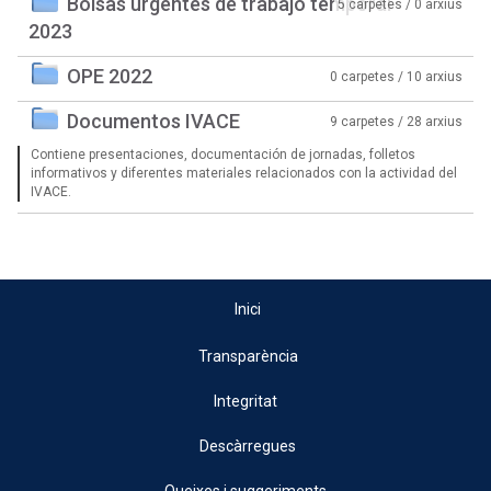
Bolsas urgentes de trabajo temporal
5 carpetes / 0 arxius
2023
OPE 2022
0 carpetes / 10 arxius
Documentos IVACE
9 carpetes / 28 arxius
Contiene presentaciones, documentación de jornadas, folletos
informativos y diferentes materiales relacionados con la actividad del
IVACE.
Inici
Transparència
Integritat
Descàrregues