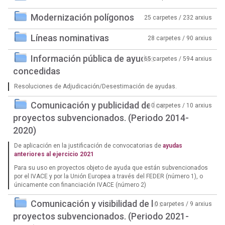
Modernización polígonos
25 carpetes / 232 arxius
Líneas nominativas
28 carpetes / 90 arxius
Información pública de ayudas
65 carpetes / 594 arxius
concedidas
Resoluciones de Adjudicación/Desestimación de ayudas.
Comunicación y publicidad de los
0 carpetes / 10 arxius
proyectos subvencionados. (Periodo 2014-
2020)
De aplicación en la justificación de convocatorias de
ayudas
anteriores al ejercicio 2021
Para su uso en proyectos objeto de ayuda que están subvencionados
por el IVACE y por la Unión Europea a través del FEDER (número 1), o
únicamente con financiación IVACE (número 2)
Comunicación y visibilidad de los
0 carpetes / 9 arxius
proyectos subvencionados. (Periodo 2021-