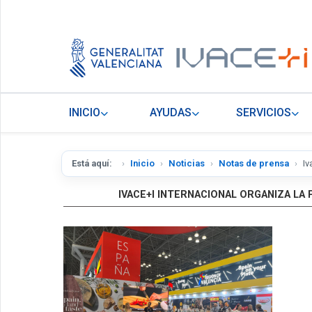
INICIO
AYUDAS
SERVICIOS
Está aquí:
Inicio
Noticias
Notas de prensa
Iv
IVACE+I INTERNACIONAL ORGANIZA LA