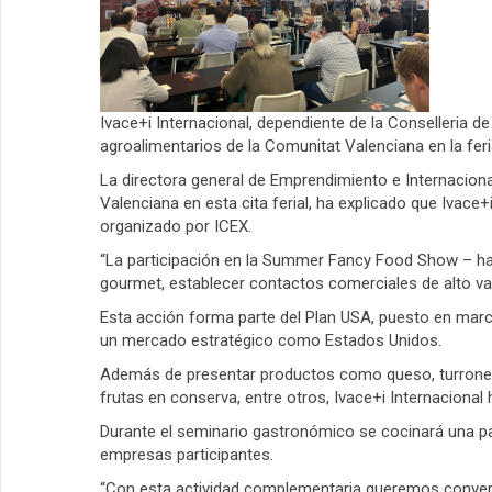
Ivace+i Internacional, dependiente de la Conselleria 
agroalimentarios de la Comunitat Valenciana en la fe
La directora general de Emprendimiento e Internacion
Valenciana en esta cita ferial, ha explicado que Ivac
organizado por ICEX.
“La participación en la Summer Fancy Food Show – ha 
gourmet, establecer contactos comerciales de alto va
Esta acción forma parte del Plan USA, puesto en mar
un mercado estratégico como Estados Unidos.
Además de presentar productos como queso, turrones y 
frutas en conserva, entre otros, Ivace+i Internaciona
Durante el seminario gastronómico se cocinará una pa
empresas participantes.
“Con esta actividad complementaria queremos convertir