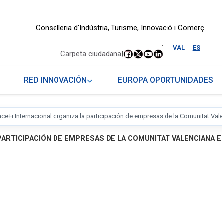
Conselleria d'Indústria, Turisme, Innovació i Comerç
.
VAL
ES
Carpeta ciudadana
|
RED INNOVACIÓN
EUROPA OPORTUNIDADES
ace+i Internacional organiza la participación de empresas de la Comunitat Va
 PARTICIPACIÓN DE EMPRESAS DE LA COMUNITAT VALENCIANA 