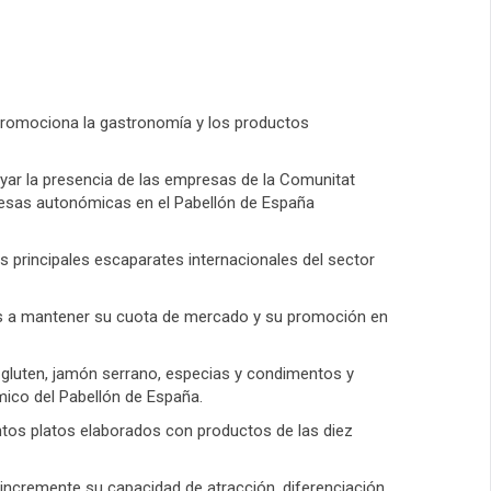
, promociona la gastronomía y los productos
yar la presencia de las empresas de la Comunitat
mpresas autonómicas en el Pabellón de España
 principales escaparates internacionales del sector
nas a mantener su cuota de mercado y su promoción en
n gluten, jamón serrano, especias y condimentos y
mico del Pabellón de España.
ntos platos elaborados con productos de las diez
 incremente su capacidad de atracción, diferenciación