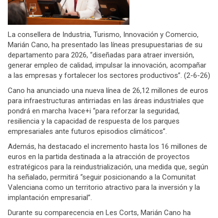
La consellera de Industria, Turismo, Innovación y Comercio,
Marián Cano, ha presentado las líneas presupuestarias de su
departamento para 2026, “diseñadas para atraer inversión,
generar empleo de calidad, impulsar la innovación, acompañar
a las empresas y fortalecer los sectores productivos”. (2-6-26)
Cano ha anunciado una nueva línea de 26,12 millones de euros
para infraestructuras antirriadas en las áreas industriales que
pondrá en marcha Ivace+i “para reforzar la seguridad,
resiliencia y la capacidad de respuesta de los parques
empresariales ante futuros episodios climáticos”.
Además, ha destacado el incremento hasta los 16 millones de
euros en la partida destinada a la atracción de proyectos
estratégicos para la reindustrialización, una medida que, según
ha señalado, permitirá “seguir posicionando a la Comunitat
Valenciana como un territorio atractivo para la inversión y la
implantación empresarial”.
Durante su comparecencia en Les Corts, Marián Cano ha