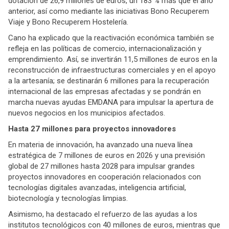
dotación de 26,9 millones de euros, un 183 % más que el año
anterior, así como mediante las iniciativas Bono Recuperem
Viaje y Bono Recuperem Hostelería.
Cano ha explicado que la reactivación económica también se
refleja en las políticas de comercio, internacionalización y
emprendimiento. Así, se invertirán 11,5 millones de euros en la
reconstrucción de infraestructuras comerciales y en el apoyo
a la artesanía; se destinarán 6 millones para la recuperación
internacional de las empresas afectadas y se pondrán en
marcha nuevas ayudas EMDANA para impulsar la apertura de
nuevos negocios en los municipios afectados.
Hasta 27 millones para proyectos innovadores
En materia de innovación, ha avanzado una nueva línea
estratégica de 7 millones de euros en 2026 y una previsión
global de 27 millones hasta 2028 para impulsar grandes
proyectos innovadores en cooperación relacionados con
tecnologías digitales avanzadas, inteligencia artificial,
biotecnología y tecnologías limpias.
Asimismo, ha destacado el refuerzo de las ayudas a los
institutos tecnológicos con 40 millones de euros, mientras que