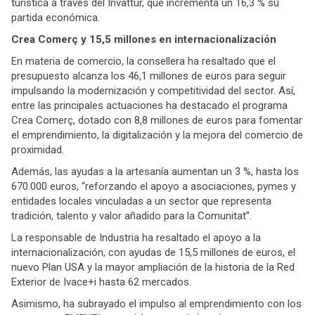
turística a través del Invattur, que incrementa un 16,3 % su
partida económica.
Crea Comerç y 15,5 millones en internacionalización
En materia de comercio, la consellera ha resaltado que el
presupuesto alcanza los 46,1 millones de euros para seguir
impulsando la modernización y competitividad del sector. Así,
entre las principales actuaciones ha destacado el programa
Crea Comerç, dotado con 8,8 millones de euros para fomentar
el emprendimiento, la digitalización y la mejora del comercio de
proximidad.
Además, las ayudas a la artesanía aumentan un 3 %, hasta los
670.000 euros, “reforzando el apoyo a asociaciones, pymes y
entidades locales vinculadas a un sector que representa
tradición, talento y valor añadido para la Comunitat”.
La responsable de Industria ha resaltado el apoyo a la
internacionalización, con ayudas de 15,5 millones de euros, el
nuevo Plan USA y la mayor ampliación de la historia de la Red
Exterior de Ivace+i hasta 62 mercados.
Asimismo, ha subrayado el impulso al emprendimiento con los