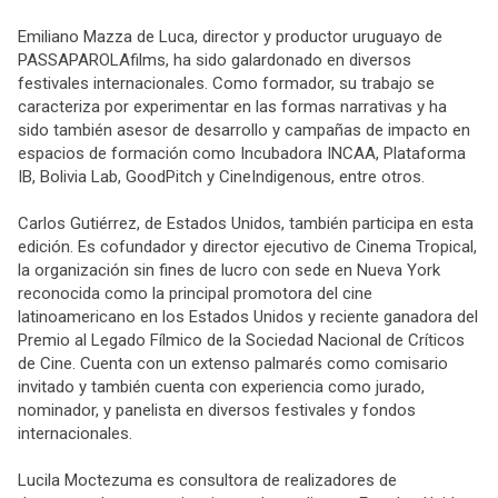
Emiliano Mazza de Luca, director y productor uruguayo de
PASSAPAROLAfilms, ha sido galardonado en diversos
festivales internacionales. Como formador, su trabajo se
caracteriza por experimentar en las formas narrativas y ha
sido también asesor de desarrollo y campañas de impacto en
espacios de formación como Incubadora INCAA, Plataforma
IB, Bolivia Lab, GoodPitch y CineIndigenous, entre otros.
Carlos Gutiérrez, de Estados Unidos, también participa en esta
edición. Es cofundador y director ejecutivo de Cinema Tropical,
la organización sin fines de lucro con sede en Nueva York
reconocida como la principal promotora del cine
latinoamericano en los Estados Unidos y reciente ganadora del
Premio al Legado Fílmico de la Sociedad Nacional de Críticos
de Cine. Cuenta con un extenso palmarés como comisario
invitado y también cuenta con experiencia como jurado,
nominador, y panelista en diversos festivales y fondos
internacionales.
Lucila Moctezuma es consultora de realizadores de