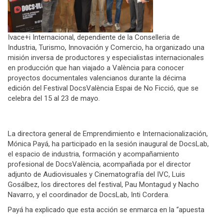
Ivace+i Internacional, dependiente de la Conselleria de
Industria, Turismo, Innovación y Comercio, ha organizado una
misión inversa de productores y especialistas internacionales
en producción que han viajado a València para conocer
proyectos documentales valencianos durante la décima
edición del Festival DocsValència Espai de No Ficció, que se
celebra del 15 al 23 de mayo.
La directora general de Emprendimiento e Internacionalización,
Mónica Payá, ha participado en la sesión inaugural de DocsLab,
el espacio de industria, formación y acompañamiento
profesional de DocsValència, acompañada por el director
adjunto de Audiovisuales y Cinematografía del IVC, Luis
Gosálbez, los directores del festival, Pau Montagud y Nacho
Navarro, y el coordinador de DocsLab, Inti Cordera.
Payá ha explicado que esta acción se enmarca en la “apuesta