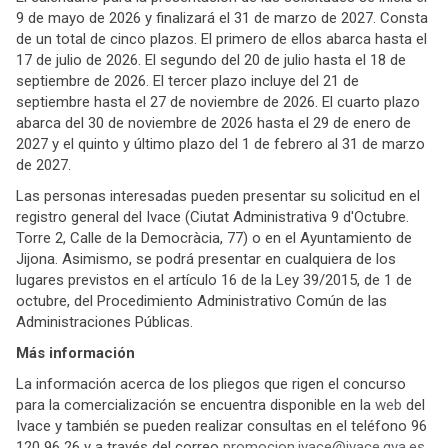
9 de mayo de 2026 y finalizará el 31 de marzo de 2027. Consta
de un total de cinco plazos. El primero de ellos abarca hasta el
17 de julio de 2026. El segundo del 20 de julio hasta el 18 de
septiembre de 2026. El tercer plazo incluye del 21 de
septiembre hasta el 27 de noviembre de 2026. El cuarto plazo
abarca del 30 de noviembre de 2026 hasta el 29 de enero de
2027 y el quinto y último plazo del 1 de febrero al 31 de marzo
de 2027.
Las personas interesadas pueden presentar su solicitud en el
registro general del Ivace (Ciutat Administrativa 9 d'Octubre.
Torre 2, Calle de la Democràcia, 77) o en el Ayuntamiento de
Jijona. Asimismo, se podrá presentar en cualquiera de los
lugares previstos en el artículo 16 de la Ley 39/2015, de 1 de
octubre, del Procedimiento Administrativo Común de las
Administraciones Públicas.
Más información
La información acerca de los pliegos que rigen el concurso
para la comercialización se encuentra disponible en la
web
del
Ivace y también se pueden realizar consultas en el teléfono 96
120 96 26 y a través del correo
promocion.ivace@ivace.gva.es
.