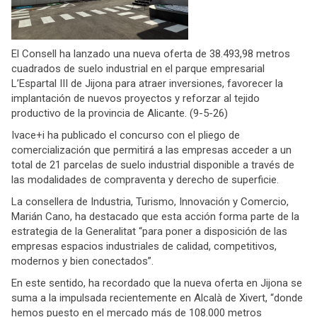
El Consell ha lanzado una nueva oferta de 38.493,98 metros
cuadrados de suelo industrial en el parque empresarial
L’Espartal III de Jijona para atraer inversiones, favorecer la
implantación de nuevos proyectos y reforzar al tejido
productivo de la provincia de Alicante. (9-5-26)
Ivace+i ha publicado el concurso con el pliego de
comercialización que permitirá a las empresas acceder a un
total de 21 parcelas de suelo industrial disponible a través de
las modalidades de compraventa y derecho de superficie.
La consellera de Industria, Turismo, Innovación y Comercio,
Marián Cano, ha destacado que esta acción forma parte de la
estrategia de la Generalitat “para poner a disposición de las
empresas espacios industriales de calidad, competitivos,
modernos y bien conectados”.
En este sentido, ha recordado que la nueva oferta en Jijona se
suma a la impulsada recientemente en Alcalà de Xivert, “donde
hemos puesto en el mercado más de 108.000 metros