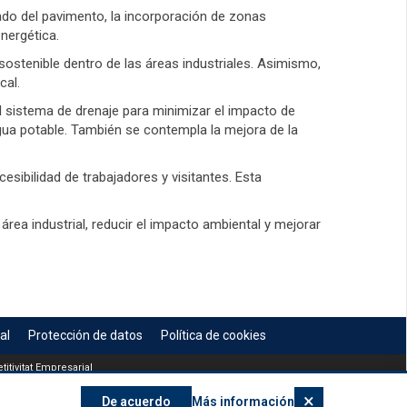
ado del pavimento, la incorporación de zonas
nergética.
 sostenible dentro de las áreas industriales. Asimismo,
cal.
el sistema de drenaje para minimizar el impacto de
agua potable. También se contempla la mejora de la
esibilidad de trabajadores y visitantes. Esta
área industrial, reducir el impacto ambiental y mejorar
al
Protección de datos
Política de cookies
itivitat Empresarial
×
De acuerdo
Más información