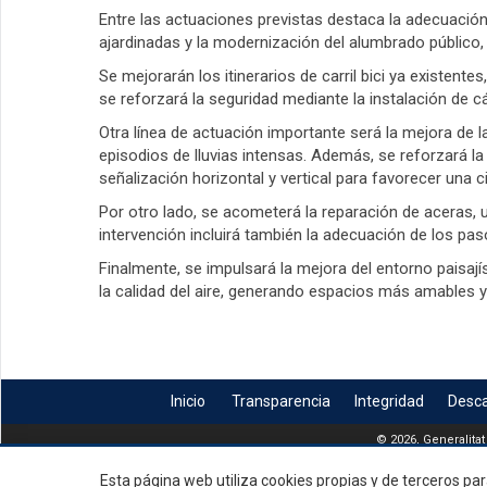
Entre las actuaciones previstas destaca la adecuación
ajardinadas y la modernización del alumbrado público,
Se mejorarán los itinerarios de carril bici ya existent
se reforzará la seguridad mediante la instalación de 
Otra línea de actuación importante será la mejora de l
episodios de lluvias intensas. Además, se reforzará l
señalización horizontal y vertical para favorecer una c
Por otro lado, se acometerá la reparación de aceras, u
intervención incluirá también la adecuación de los pa
Finalmente, se impulsará la mejora del entorno paisajís
la calidad del aire, generando espacios más amables y 
Inicio
Transparencia
Integridad
Desc
© 2026, Generalitat
Esta página web utiliza cookies propias y de terceros par