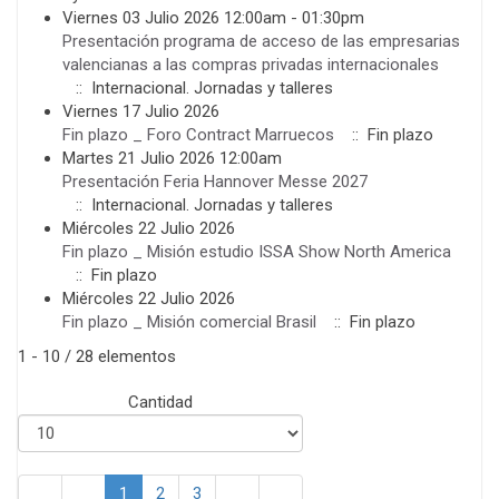
Viernes 03 Julio 2026 12:00am - 01:30pm
Presentación programa de acceso de las empresarias
valencianas a las compras privadas internacionales
:: Internacional. Jornadas y talleres
Viernes 17 Julio 2026
Fin plazo _ Foro Contract Marruecos
:: Fin plazo
Martes 21 Julio 2026 12:00am
Presentación Feria Hannover Messe 2027
:: Internacional. Jornadas y talleres
Miércoles 22 Julio 2026
Fin plazo _ Misión estudio ISSA Show North America
:: Fin plazo
Miércoles 22 Julio 2026
Fin plazo _ Misión comercial Brasil
:: Fin plazo
Pagination List Limit
1 - 10 / 28 elementos
Cantidad
1
2
3