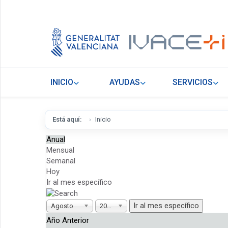
INICIO
AYUDAS
SERVICIOS
Está aquí:
Inicio
Anual
Mensual
Semanal
Hoy
Ir al mes específico
Ir al mes específico
Agosto
2025
Año Anterior