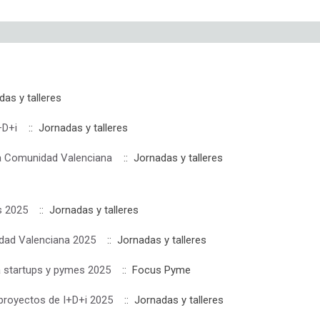
as y talleres
I+D+i
:: Jornadas y talleres
la Comunidad Valenciana
:: Jornadas y talleres
s 2025
:: Jornadas y talleres
dad Valenciana 2025
:: Jornadas y talleres
a startups y pymes 2025
:: Focus Pyme
 proyectos de I+D+i 2025
:: Jornadas y talleres