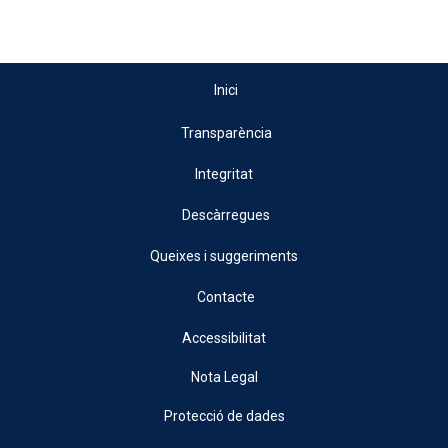
Inici
Transparència
Integritat
Descàrregues
Queixes i suggeriments
Contacte
Accessibilitat
Nota Legal
Protecció de dades