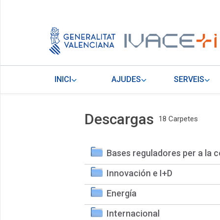
INICI
AJUDES
SERVEIS
Descargas
18 Carpetes
Bases reguladores per a la c
Innovación e I+D
Energía
Internacional