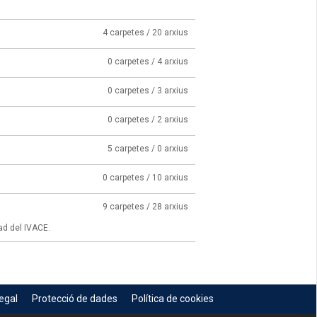
4 carpetes / 20 arxius
0 carpetes / 4 arxius
0 carpetes / 3 arxius
0 carpetes / 2 arxius
5 carpetes / 0 arxius
0 carpetes / 10 arxius
9 carpetes / 28 arxius
ad del IVACE.
egal
Protecció de dades
Política de cookies