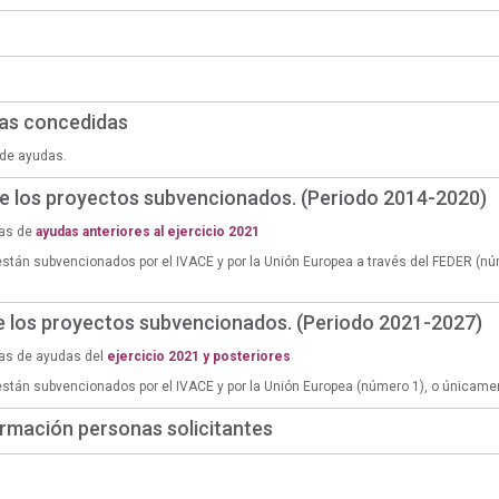
das concedidas
de ayudas.
de los proyectos subvencionados. (Periodo 2014-2020)
ias de
ayudas anteriores al ejercicio 2021
están subvencionados por el IVACE y por la Unión Europea a través del FEDER (n
de los proyectos subvencionados. (Periodo 2021-2027)
ias de ayudas del
ejercicio 2021 y posteriores
están subvencionados por el IVACE y por la Unión Europea (número 1), o únicame
rmación personas solicitantes