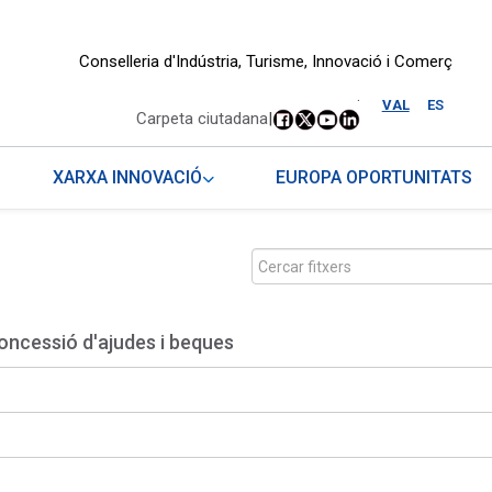
Conselleria d'Indústria, Turisme, Innovació i Comerç
.
VAL
ES
Carpeta ciutadana
|
XARXA INNOVACIÓ
EUROPA OPORTUNITATS
oncessió d'ajudes i beques