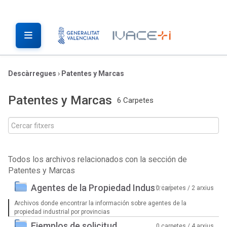
Descàrregues
›
Patentes y Marcas
Patentes y Marcas
6 Carpetes
Todos los archivos relacionados con la sección de
Patentes y Marcas
Agentes de la Propiedad Industrial
0 carpetes / 2 arxius
Archivos donde encontrar la información sobre agentes de la
propiedad industrial por provincias
Ejemplos de solicitud
0 carpetes / 4 arxius