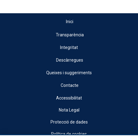
Inici
Transparència
Integritat
Descàrregues
Queixes i suggeriments
Contacte
Accessibilitat
Nota Legal
Protecció de dades
Política de cookies