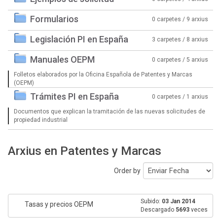
Formularios
0 carpetes / 9 arxius
Legislación PI en España
3 carpetes / 8 arxius
Manuales OEPM
0 carpetes / 5 arxius
Folletos elaborados por la Oficina Española de Patentes y Marcas
(OEPM)
Trámites PI en España
0 carpetes / 1 arxius
Documentos que explican la tramitación de las nuevas solicitudes de
propiedad industrial
Arxius en Patentes y Marcas
Order by
Subido:
03 Jan 2014
Tasas y precios OEPM
Descargado
5693
veces