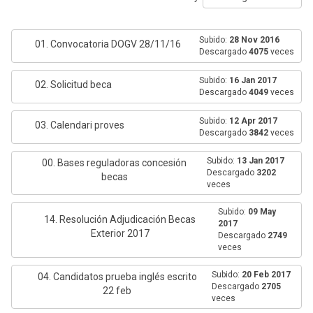
Subido:
28 Nov 2016
01. Convocatoria DOGV 28/11/16
Descargado
4075
veces
Subido:
16 Jan 2017
02. Solicitud beca
Descargado
4049
veces
Subido:
12 Apr 2017
03. Calendari proves
Descargado
3842
veces
Subido:
13 Jan 2017
00. Bases reguladoras concesión
Descargado
3202
becas
veces
Subido:
09 May
14. Resolución Adjudicación Becas
2017
Exterior 2017
Descargado
2749
veces
Subido:
20 Feb 2017
04. Candidatos prueba inglés escrito
Descargado
2705
22 feb
veces