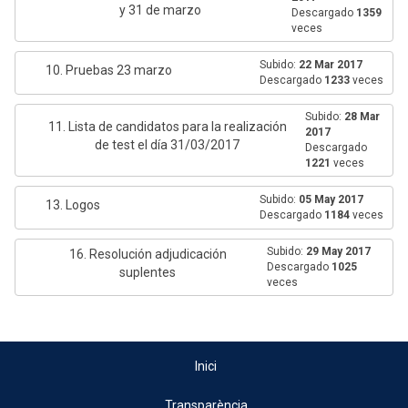
y 31 de marzo
Descargado
1359
veces
Subido:
22 Mar 2017
10. Pruebas 23 marzo
Descargado
1233
veces
Subido:
28 Mar
11. Lista de candidatos para la realización
2017
de test el día 31/03/2017
Descargado
1221
veces
Subido:
05 May 2017
13. Logos
Descargado
1184
veces
Subido:
29 May 2017
16. Resolución adjudicación
Descargado
1025
suplentes
veces
Inici
Transparència