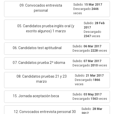
Subido:
15 Mar 2017
09. Convocados entrevista
Descargado
2446
personal
veces
Subido:
28 Feb
05. Candidatos prueba inglés oral (y
2017
escrito algunos) 1 marzo
Descargado
2347
veces
Subido:
06 Mar 2017
06. Candidatos test aptitudinal
Descargado
2228
veces
Subido:
07 Mar 2017
07. Candidatos prueba 2º idioma
Descargado
2010
veces
Subido:
21 Mar 2017
08. Candidatos pruebas 21 y 23
Descargado
1866
marzo
veces
Subido:
03 May 2017
15. Jornada aceptación beca
Descargado
1563
veces
Subido:
28 Mar
12. Convocados entrevista personal 30
2017