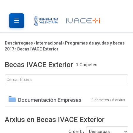
Descàrregues
›
Internacional
›
Programas de ayudas y becas
2017
›
Becas IVACE Exterior
Becas IVACE Exterior
1 Carpetes
Documentación Empresas
0 carpetes / 6 arxius
Arxius en Becas IVACE Exterior
Order by