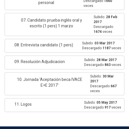
Descargado
1660
personal
veces
Subido:
28 Feb
07. Candidato prueba inglés oral y
2017
escrito (1 pers) 1 marzo
Descargado
1674
veces
Subido:
03 Mar 2017
08. Entrevista candidato (1 pers)
Descargado
1187
veces
Subido:
28 Mar 2017
09. Resolución Adjudicacion
Descargado
863
veces
Subido:
30 Mar
10. Jornada 'Aceptación beca IVACE
2017
E+E 2017'
Descargado
667
veces
Subido:
05 May 2017
11. Logos
Descargado
917
veces