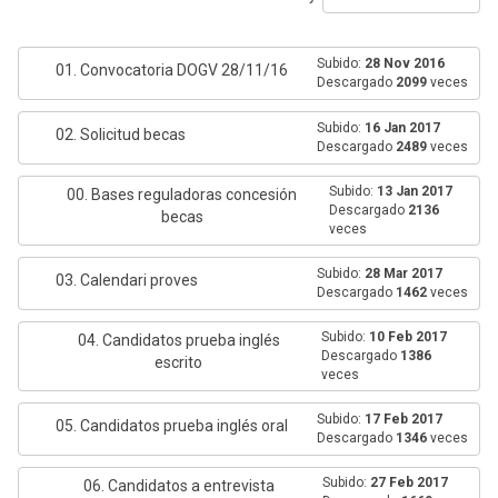
Subido:
28 Nov 2016
01. Convocatoria DOGV 28/11/16
Descargado
2099
veces
Subido:
16 Jan 2017
02. Solicitud becas
Descargado
2489
veces
Subido:
13 Jan 2017
00. Bases reguladoras concesión
Descargado
2136
becas
veces
Subido:
28 Mar 2017
03. Calendari proves
Descargado
1462
veces
Subido:
10 Feb 2017
04. Candidatos prueba inglés
Descargado
1386
escrito
veces
Subido:
17 Feb 2017
05. Candidatos prueba inglés oral
Descargado
1346
veces
Subido:
27 Feb 2017
06. Candidatos a entrevista