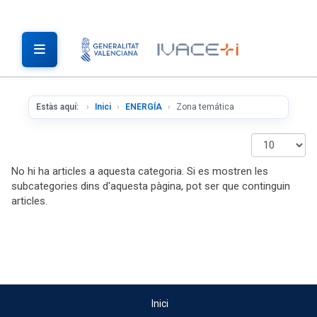
Estàs aquí:
Inici
ENERGÍA
Zona temática
Mostrar
#
No hi ha articles a aquesta categoria. Si es mostren les
subcategories dins d'aquesta pàgina, pot ser que continguin
articles.
Inici