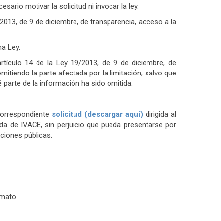
sario motivar la solicitud ni invocar la ley.
/2013, de 9 de diciembre, de transparencia, acceso a la
ha Ley.
artículo 14 de la Ley 19/2013, de 9 de diciembre, de
mitiendo la parte afectada por la limitación, salvo que
é parte de la información ha sido omitida.
 correspondiente
solicitud (descargar aquí)
dirigida al
ada de IVACE, sin perjuicio que pueda presentarse por
ciones públicas.
rmato.