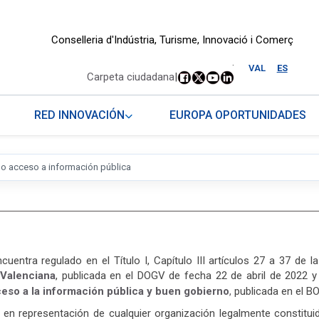
Conselleria d'Indústria, Turisme, Innovació i Comerç
.
VAL
ES
Carpeta ciudadana
|
RED INNOVACIÓN
EUROPA OPORTUNIDADES
o acceso a información pública
uentra regulado en el Título I, Capítulo III artículos 27 a 37 de l
 Valenciana
, publicada en el DOGV de fecha 22 de abril de 2022 y en
ceso a la información pública y buen gobierno
,
publicada en el BO
 o en representación de cualquier organización legalmente constitui