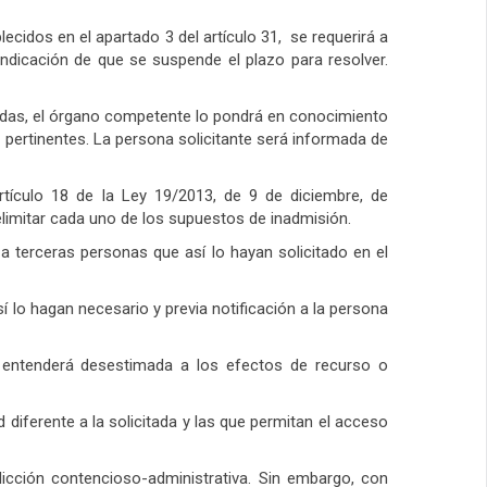
ecidos en el apartado 3 del artículo 31, se requerirá a
 indicación de que se suspende el plazo para resolver.
icadas, el órgano competente lo pondrá en conocimiento
 pertinentes. La persona solicitante será informada de
rtículo 18 de la Ley 19/2013, de 9 de diciembre, de
elimitar cada uno de los supuestos de inadmisión.
a terceras personas que así lo hayan solicitado en el
í lo hagan necesario y previa notificación a la persona
se entenderá desestimada a los efectos de recurso o
iferente a la solicitada y las que permitan el acceso
sdicción contencioso-administrativa. Sin embargo, con