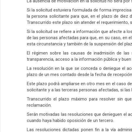
La ausencia de motivación en la solicitud no será por
Si la solicitud estuviera formulada de forma imprecisa
la persona solicitante para que, en el plazo de diez 
Transcurrido este plazo sin atender el requerimiento, s
Si la solicitud se refiere a información que afecte a
de las personas afectadas para que, en su caso, en el
esta circunstancia y también de la suspensión del plaz
El régimen sobre las causas de inadmisión de las s
transparencia, acceso a la información pública y buen
La resolución en la que se conceda o deniegue el acc
plazo de un mes contado desde la fecha de recepción d
Este plazo podrá ampliarse en otro mes en el caso de q
solicitante y a las terceras personas afectadas, si las 
Transcurrido el plazo máximo para resolver sin que
reclamación.
Serán motivadas las resoluciones que denieguen el ac
cuando haya habido oposición de un tercero.
Las resoluciones dictadas ponen fin a la vía adminis