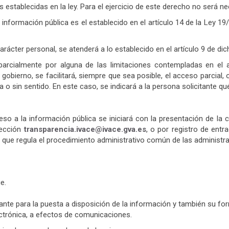
 establecidas en la ley. Para el ejercicio de este derecho no será nece
 información pública es el establecido en el artículo 14 de la Ley 19
ácter personal, se atenderá a lo establecido en el artículo 9 de dic
parcialmente por alguna de las limitaciones contempladas en el 
gobierno, se facilitará, siempre que sea posible, el acceso parcial, o
 o sin sentido. En este caso, se indicará a la persona solicitante qu
ceso a la información pública se iniciará con la presentación de la
irección
transparencia.ivace@ivace.gva.es
, o por registro de entr
 que regula el procedimiento administrativo común de las administra
e.
tante para la puesta a disposición de la información y también su fo
ctrónica, a efectos de comunicaciones.