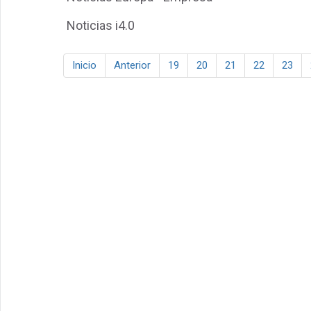
Noticias i4.0
Inicio
Anterior
19
20
21
22
23