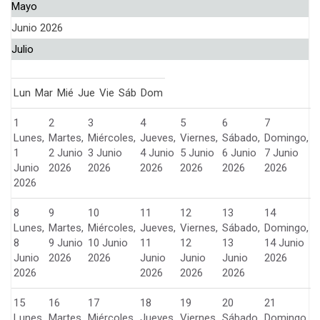
Mayo
Junio 2026
Julio
Lun
Mar
Mié
Jue
Vie
Sáb
Dom
1
2
3
4
5
6
7
Lunes,
Martes,
Miércoles,
Jueves,
Viernes,
Sábado,
Domingo,
1
2 Junio
3 Junio
4 Junio
5 Junio
6 Junio
7 Junio
Junio
2026
2026
2026
2026
2026
2026
2026
8
9
10
11
12
13
14
Lunes,
Martes,
Miércoles,
Jueves,
Viernes,
Sábado,
Domingo,
8
9 Junio
10 Junio
11
12
13
14 Junio
Junio
2026
2026
Junio
Junio
Junio
2026
2026
2026
2026
2026
15
16
17
18
19
20
21
Lunes,
Martes,
Miércoles,
Jueves,
Viernes,
Sábado,
Domingo,