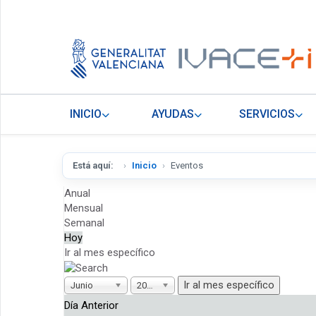
INICIO
AYUDAS
SERVICIOS
Está aquí:
Inicio
Eventos
Anual
Mensual
Semanal
Hoy
Ir al mes específico
Ir al mes específico
Junio
2026
Día Anterior