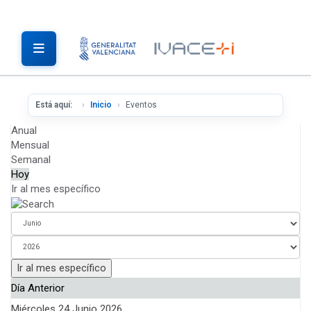
Está aquí:
Inicio
Eventos
Anual
Mensual
Semanal
Hoy
Ir al mes específico
Ir al mes específico
Día Anterior
Miércoles 24 Junio 2026