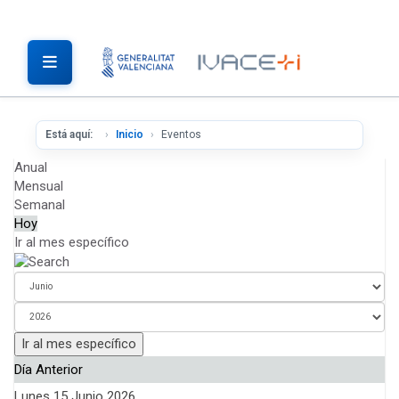
Está aquí:
Inicio
Eventos
Anual
Mensual
Semanal
Hoy
Ir al mes específico
Ir al mes específico
Día Anterior
Lunes 15 Junio 2026