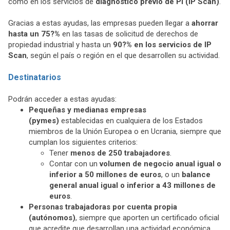
como en los servicios de
diagnóstico previo de PI (IP Scan)
.
Gracias a estas ayudas, las empresas pueden llegar a
ahorrar
hasta un 75?%
en las tasas de solicitud de derechos de
propiedad industrial y hasta un
90?% en los servicios de IP
Scan
, según el país o región en el que desarrollen su actividad.
Destinatarios
Podrán acceder a estas ayudas:
Pequeñas y medianas empresas
(pymes)
establecidas en cualquiera de los Estados
miembros de la Unión Europea o en Ucrania, siempre que
cumplan los siguientes criterios:
Tener
menos de 250 trabajadores
.
Contar con un
volumen de negocio anual igual o
inferior a 50 millones de euros
, o un
balance
general anual igual o inferior a 43 millones de
euros
.
Personas trabajadoras por cuenta propia
(autónomos)
, siempre que aporten un certificado oficial
que acredite que desarrollan una actividad económica.