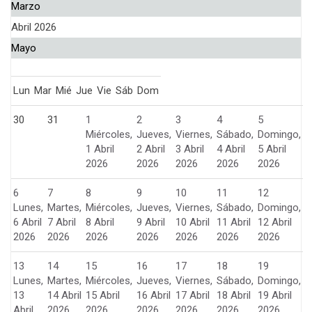
Marzo
Abril 2026
Mayo
Lun
Mar
Mié
Jue
Vie
Sáb
Dom
30
31
1
2
3
4
5
Miércoles,
Jueves,
Viernes,
Sábado,
Domingo,
1 Abril
2 Abril
3 Abril
4 Abril
5 Abril
2026
2026
2026
2026
2026
6
7
8
9
10
11
12
Lunes,
Martes,
Miércoles,
Jueves,
Viernes,
Sábado,
Domingo,
6 Abril
7 Abril
8 Abril
9 Abril
10 Abril
11 Abril
12 Abril
2026
2026
2026
2026
2026
2026
2026
13
14
15
16
17
18
19
Lunes,
Martes,
Miércoles,
Jueves,
Viernes,
Sábado,
Domingo,
13
14 Abril
15 Abril
16 Abril
17 Abril
18 Abril
19 Abril
Abril
2026
2026
2026
2026
2026
2026