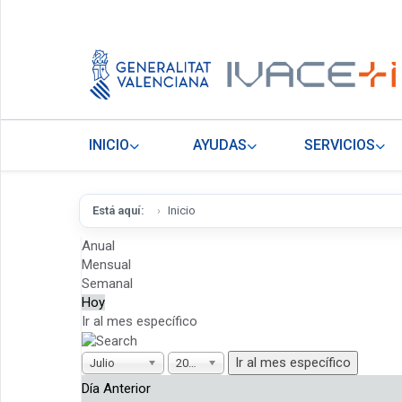
INICIO
AYUDAS
SERVICIOS
Está aquí:
Inicio
Anual
Mensual
Semanal
Hoy
Ir al mes específico
Ir al mes específico
Julio
2026
Día Anterior