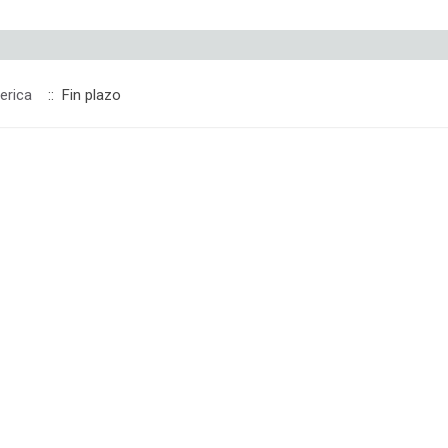
erica
:: Fin plazo