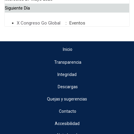
Siguiente Día
X Congreso Go Global
:: Eventos
Inicio
Transparencia
Integridad
Descargas
Quejas y sugerencias
Contacto
Accesibilidad