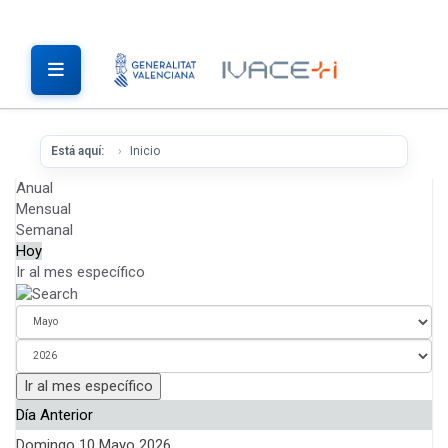
Está aquí:
Inicio
Anual
Mensual
Semanal
Hoy
Ir al mes específico
Ir al mes específico
Día Anterior
Domingo 10 Mayo 2026