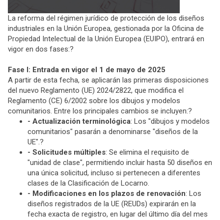
La reforma del régimen jurídico de protección de los diseños
industriales en la Unión Europea, gestionada por la Oficina de
Propiedad Intelectual de la Unión Europea (EUIPO), entrará en
vigor en dos fases:?
Fase I: Entrada en vigor el 1 de mayo de 2025
A partir de esta fecha, se aplicarán las primeras disposiciones
del nuevo Reglamento (UE) 2024/2822, que modifica el
Reglamento (CE) 6/2002 sobre los dibujos y modelos
comunitarios. Entre los principales cambios se incluyen:?
- Actualización terminológica
: Los "dibujos y modelos
comunitarios" pasarán a denominarse "diseños de la
UE".?
- Solicitudes múltiples
: Se elimina el requisito de
"unidad de clase", permitiendo incluir hasta 50 diseños en
una única solicitud, incluso si pertenecen a diferentes
clases de la Clasificación de Locarno.
- Modificaciones en los plazos de renovación
: Los
diseños registrados de la UE (REUDs) expirarán en la
fecha exacta de registro, en lugar del último día del mes